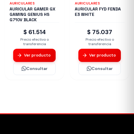
AURICULARES
AURICULARES
AURICULAR GAMER GX
AURICULAR FYD FENDA
GAMING GENIUS HS
E3 WHITE
G710V BLACK
$ 61.514
$ 75.037
Precio efectivo o
Precio efectivo o
transferencia
transferencia
Ver producto
Ver producto
Consultar
Consultar