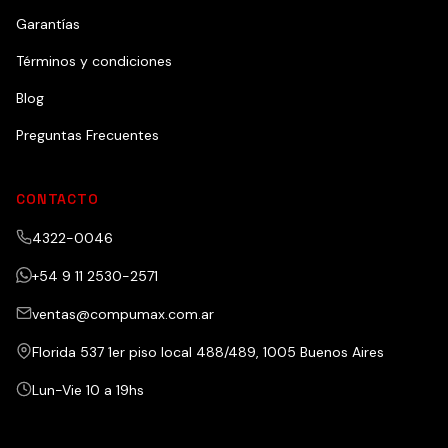
Garantías
Términos y condiciones
Blog
Preguntas Frecuentes
CONTACTO
4322-0046
+54 9 11 2530-2571
ventas@compumax.com.ar
Florida 537 1er piso local 488/489, 1005 Buenos Aires
Lun-Vie 10 a 19hs