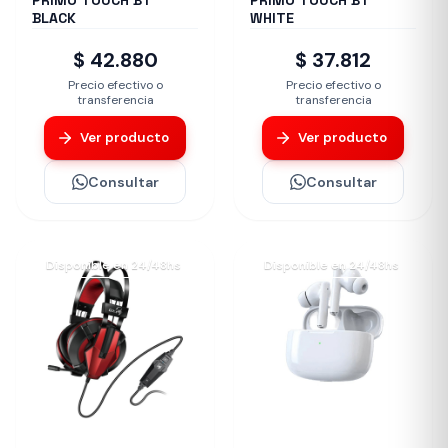
PRIMO TOUCH BT
PRIMO TOUCH BT
BLACK
WHITE
$ 42.880
$ 37.812
Precio efectivo o
Precio efectivo o
transferencia
transferencia
Ver producto
Ver producto
Consultar
Consultar
Disponible en 24/48hs
Disponible en 24/48hs