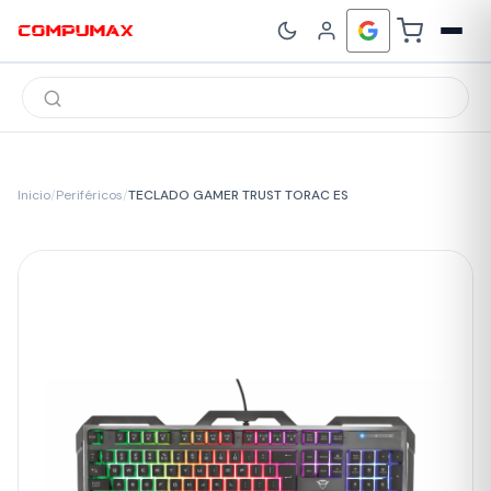
Búsqueda
de
productos
Inicio
/
Periféricos
/
TECLADO GAMER TRUST TORAC ES