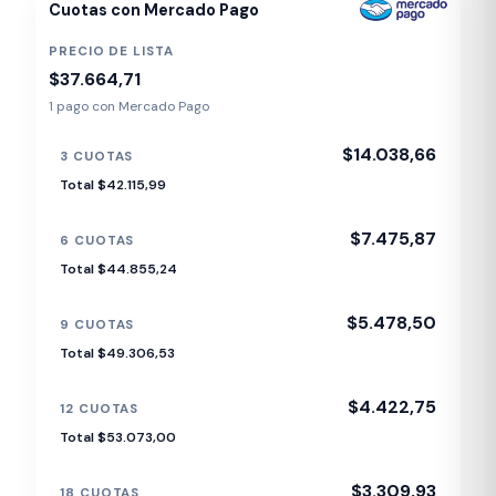
Cuotas con Mercado Pago
PRECIO DE LISTA
$37.664,71
1 pago con Mercado Pago
$14.038,66
3 CUOTAS
Total $42.115,99
$7.475,87
6 CUOTAS
Total $44.855,24
$5.478,50
9 CUOTAS
Total $49.306,53
$4.422,75
12 CUOTAS
Total $53.073,00
$3.309,93
18 CUOTAS