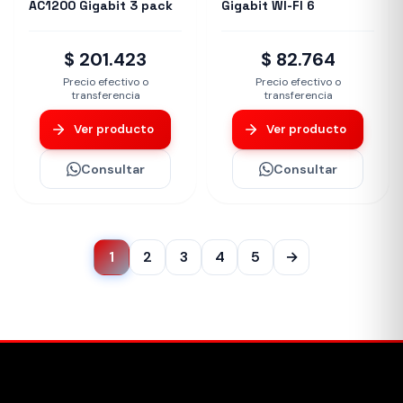
AC1200 Gigabit 3 pack
Gigabit WI-FI 6
$ 201.423
$ 82.764
Precio efectivo o
Precio efectivo o
transferencia
transferencia
Ver producto
Ver producto
Consultar
Consultar
1
2
3
4
5
→