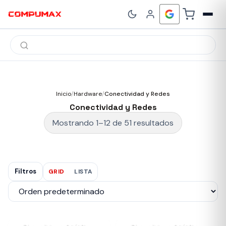
Búsqueda
de
productos
Inicio
/
Hardware
/
Conectividad y Redes
Conectividad y Redes
Mostrando 1–12 de 51 resultados
Filtros
GRID
LISTA