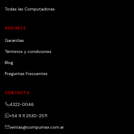
Todas las Computadoras
SOPORTE
Garantías
Términos y condiciones
Blog
Preguntas Frecuentes
CONTACTO
4322-0046
+54 9 11 2530-2571
ventas@compumax.com.ar