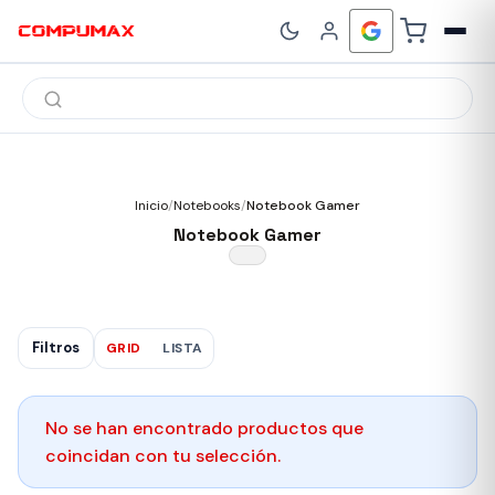
Búsqueda
de
productos
Inicio
/
Notebooks
/
Notebook Gamer
Notebook Gamer
Filtros
GRID
LISTA
No se han encontrado productos que
coincidan con tu selección.