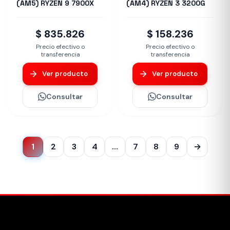
(AM5) RYZEN 9 7900X
(AM4) RYZEN 3 3200G
$ 835.826
$ 158.236
Precio efectivo o
Precio efectivo o
transferencia
transferencia
Ver producto
Ver producto
Consultar
Consultar
1
2
3
4
…
7
8
9
→