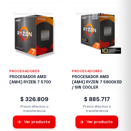
Disponible en 24/48hs
Disponible en 24/48hs
PROCESADORES
PROCESADORES
PROCESADOR AMD
PROCESADOR AMD
(AM4) RYZEN 7 5700
(AM4) RYZEN 7 5800X3D
/ SIN COOLER
$ 326.809
$ 885.717
Precio efectivo o
Precio efectivo o
transferencia
transferencia
Ver producto
Ver producto