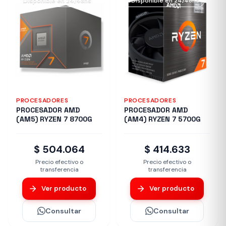
Disponible en 24/48hs
Disponible en 24/48hs
PROCESADORES
PROCESADORES
PROCESADOR AMD
PROCESADOR AMD
(AM5) RYZEN 7 8700G
(AM4) RYZEN 7 5700G
$ 504.064
$ 414.633
Precio efectivo o
Precio efectivo o
transferencia
transferencia
Ver producto
Ver producto
Consultar
Consultar