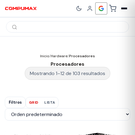
Búsqueda
de
productos
Inicio
/
Hardware
/
Procesadores
Procesadores
Mostrando 1–12 de 103 resultados
Filtros
GRID
LISTA