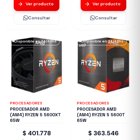
Ver producto
Ver producto
Consultar
Consultar
Disponible en 24/48hs
Disponible en 24/48hs
PROCESADORES
PROCESADORES
PROCESADOR AMD
PROCESADOR AMD
(AM4) RYZEN 5 5600XT
(AM4) RYZEN 5 5600T
65W
65W
$ 401.778
$ 363.546