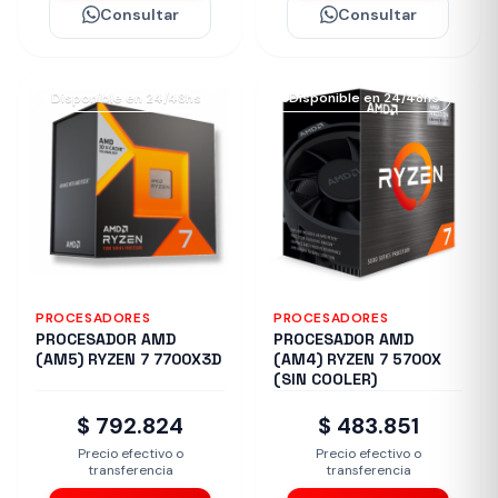
Consultar
Consultar
Disponible en 24/48hs
Disponible en 24/48hs
PROCESADORES
PROCESADORES
PROCESADOR AMD
PROCESADOR AMD
(AM5) RYZEN 7 7700X3D
(AM4) RYZEN 7 5700X
(SIN COOLER)
$ 792.824
$ 483.851
Precio efectivo o
Precio efectivo o
transferencia
transferencia