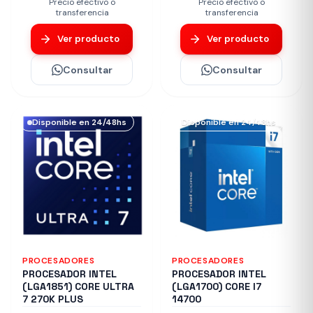
Precio efectivo o
Precio efectivo o
transferencia
transferencia
Ver producto
Ver producto
Consultar
Consultar
Disponible en 24/48hs
Disponible en 24/48hs
PROCESADORES
PROCESADORES
PROCESADOR INTEL
PROCESADOR INTEL
(LGA1851) CORE ULTRA
(LGA1700) CORE I7
7 270K PLUS
14700