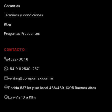
Garantías
Términos y condiciones
Blog
Preguntas Frecuentes
CONTACTO
4322-0046
+54 9 11 2530-2571
ventas@compumax.com.ar
Florida 537 1er piso local 488/489, 1005 Buenos Aires
Lun-Vie 10 a 19hs