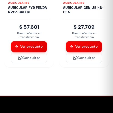
AURICULARES
AURICULARES
AURICULAR FYD FENDA
AURICULAR GENIUS HS-
N203 GREEN
05A
$ 57.601
$ 27.709
Precio efectivo o
Precio efectivo o
transferencia
transferencia
Ver producto
Ver producto
Consultar
Consultar