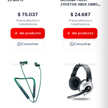
E3 WHITE
SILICONA TRUST
JOYSTICK XBOX CAMO
GXT749K
$ 75.037
$ 24.687
Precio efectivo o
Precio efectivo o
transferencia
transferencia
Ver producto
Ver producto
Consultar
Consultar
Disponible en 24/48hs
Disponible en 24/48hs