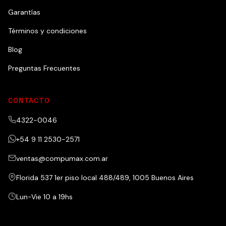
Garantías
Términos y condiciones
Blog
Preguntas Frecuentes
CONTACTO
4322-0046
+54 9 11 2530-2571
ventas@compumax.com.ar
Florida 537 1er piso local 488/489, 1005 Buenos Aires
Lun-Vie 10 a 19hs