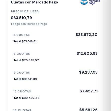
Cuotas con Mercado Pago
PRECIO DE LISTA
$63.510,79
1 pago con Mercado Pago
$23.672,20
3 CUOTAS
Total $71.016,61
$12.605,93
6 CUOTAS
Total $75.635,57
$9.237,93
9 CUOTAS
Total $83.141,39
$7.457,71
12 CUOTAS
Total $89.492,47
$5.581,25
18 CUOTAS