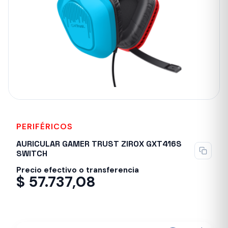
PERIFÉRICOS
AURICULAR GAMER TRUST ZIROX GXT416S
SWITCH
Precio efectivo o transferencia
$
57.737,08
Despacho en 24-48hs