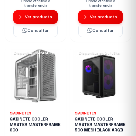
Precio efectivo o
Precio efectivo o
transferencia
transferencia
Ver producto
Ver producto
Consultar
Consultar
Disponible en 24/48hs
Disponible en 24/48hs
GABINETES
GABINETES
GABINETE COOLER
GABINETE COOLER
MASTER MASTERFRAME
MASTER MASTERFRAME
600
500 MESH BLACK ARGB