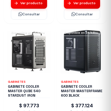
Ver producto
Ver producto
Consultar
Consultar
Disponible en 24/48hs
Disponible en 24/48hs
GABINETES
GABINETES
GABINETE COOLER
GABINETE COOLER
MASTER QUBE 540
MASTER MASTERFRAME
STARDUST IRON
600 BLACK
$ 97.773
$ 377.124