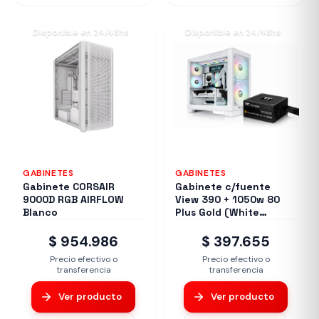
Disponible en 24/48hs
Disponible en 24/48hs
GABINETES
GABINETES
Gabinete CORSAIR
Gabinete c/fuente
9000D RGB AIRFLOW
View 390 + 1050w 80
Blanco
Plus Gold (White
Edition)
$ 954.986
$ 397.655
Precio efectivo o
Precio efectivo o
transferencia
transferencia
Ver producto
Ver producto