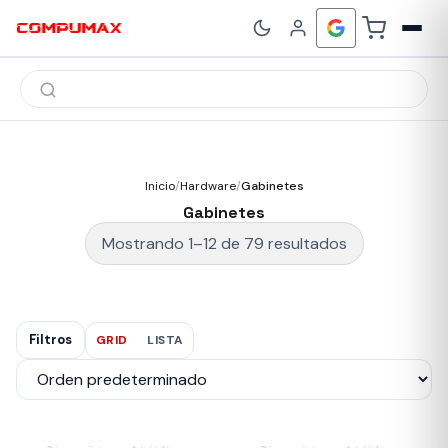
Búsqueda
de
productos
Inicio
/
Hardware
/
Gabinetes
Gabinetes
Mostrando 1–12 de 79 resultados
Filtros
GRID
LISTA