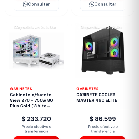
Consultar
Consultar
Disponible en 24/48hs
Disponible en 24/48hs
GABINETES
GABINETES
Gabinete c/fuente
GABINETE COOLER
View 270 + 750w 80
MASTER 490 ELITE
Plus Gold (White
Edition)
$ 233.720
$ 86.599
Precio efectivo o
Precio efectivo o
transferencia
transferencia