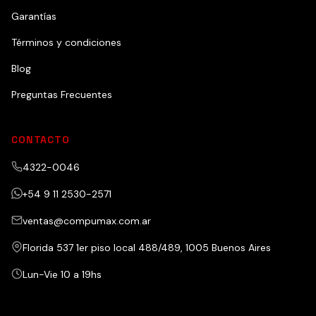
Garantías
Términos y condiciones
Blog
Preguntas Frecuentes
CONTACTO
4322-0046
+54 9 11 2530-2571
ventas@compumax.com.ar
Florida 537 1er piso local 488/489, 1005 Buenos Aires
Lun-Vie 10 a 19hs