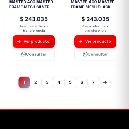
MASTER 400 MASTER
MASTER 400 MASTER
FRAME MESH SILVER
FRAME MESH BLACK
$ 243.035
$ 243.035
Precio efectivo o
Precio efectivo o
transferencia
transferencia
Ver producto
Ver producto
Consultar
Consultar
1
2
3
4
5
6
7
→