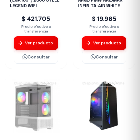
(LGA1851) B860 STEEL
ARGB PMW RAIDMAX
LEGEND WIFI
INFINITA-AIR WHITE
$ 421.705
$ 19.965
Precio efectivo o
Precio efectivo o
transferencia
transferencia
Ver producto
Ver producto
Consultar
Consultar
Disponible en 24/48hs
Disponible en 24/48hs