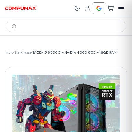
Búsqueda
de
productos
Inicio
/
Hardware
/
RYZEN 5 8500G + NVIDIA 4060 8GB + 16GB RAM