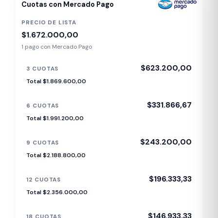
Cuotas con Mercado Pago
PRECIO DE LISTA
$1.672.000,00
1 pago con Mercado Pago
$623.200,00
3 CUOTAS
Total $1.869.600,00
$331.866,67
6 CUOTAS
Total $1.991.200,00
$243.200,00
9 CUOTAS
Total $2.188.800,00
$196.333,33
12 CUOTAS
Total $2.356.000,00
$146.933,33
18 CUOTAS