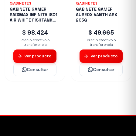
GABINETES
GABINETES
GABINETE GAMER
GABINETE GAMER
RAIDMAX INFINITA i801
AUREOX VANTH ARX
AIR WHITE FISHTANK
205G
ARGB TG
$ 98.424
$ 49.665
Precio efectivo o
Precio efectivo o
transferencia
transferencia
Ver producto
Ver producto
Consultar
Consultar