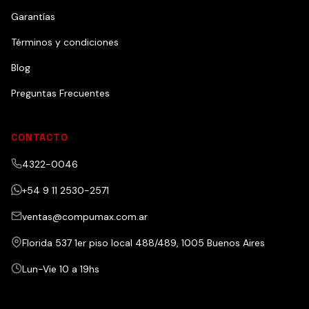
Garantías
Términos y condiciones
Blog
Preguntas Frecuentes
CONTACTO
4322-0046
+54 9 11 2530-2571
ventas@compumax.com.ar
Florida 537 1er piso local 488/489, 1005 Buenos Aires
Lun-Vie 10 a 19hs