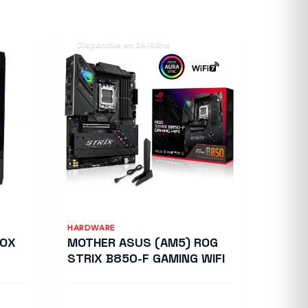
Disponible en 24/48hs
HARDWARE
EOX
MOTHER ASUS (AM5) ROG
STRIX B850-F GAMING WIFI