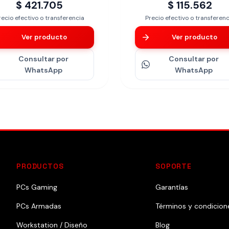
$ 421.705
$ 115.562
recio efectivo o transferencia
Precio efectivo o transferenc
Ver producto
Ver producto
Consultar
por
Consultar
por
WhatsApp
WhatsApp
PRODUCTOS
SOPORTE
PCs Gaming
Garantías
PCs Armadas
Términos y condicion
Workstation / Diseño
Blog