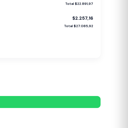
Total $22.891,97
$2.257,16
Total $27.085,92