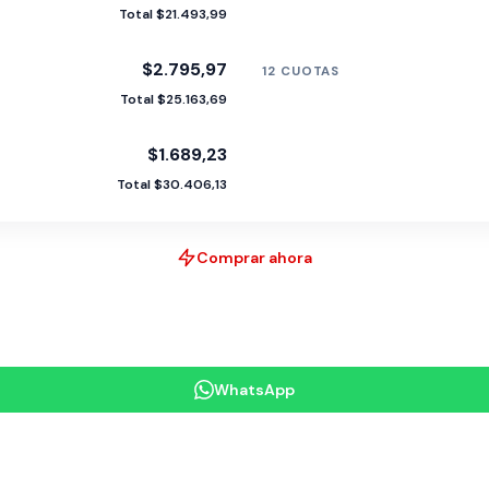
Total $21.493,99
$2.795,97
12 CUOTAS
Total $25.163,69
$1.689,23
Total $30.406,13
Comprar ahora
WhatsApp