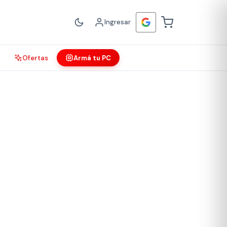
Ingresar
Ofertas
Armá tu PC