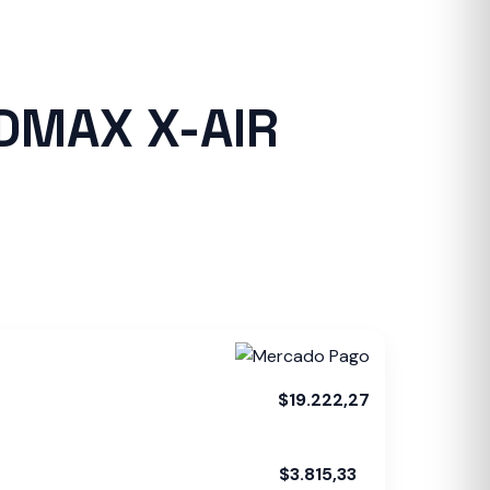
DMAX X-AIR
$19.222,27
$3.815,33