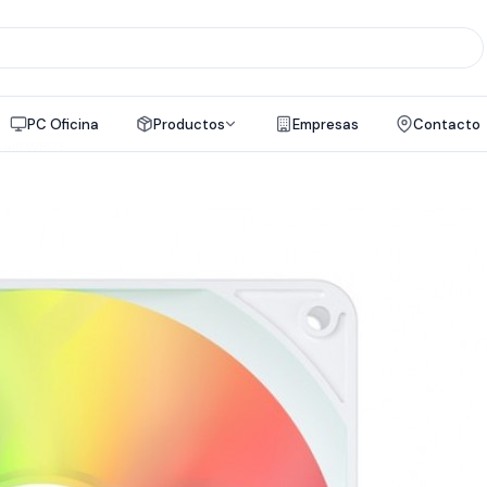
PC Oficina
Productos
Empresas
Contacto
AIR WHITE