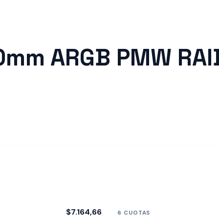
0mm ARGB PMW RAI
$7.164,66
6 CUOTAS