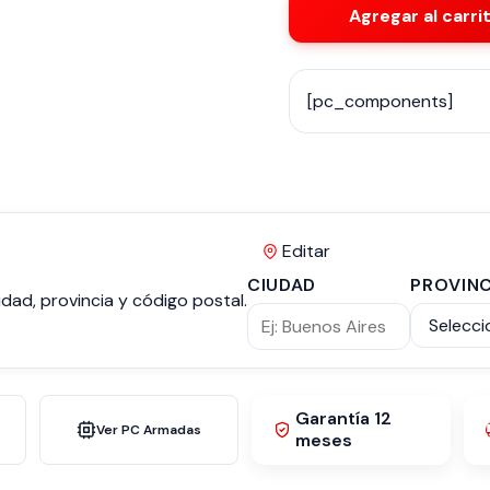
Agregar al carri
[pc_components]
Editar
CIUDAD
PROVINC
dad, provincia y código postal.
Garantía 12
Ver PC Armadas
meses