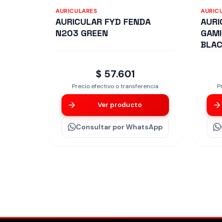
AURICULARES
AURIC
AURICULAR FYD FENDA
AURI
N203 GREEN
GAMI
BLA
$ 57.601
Precio efectivo o transferencia
P
Ver producto
Consultar
por WhatsApp