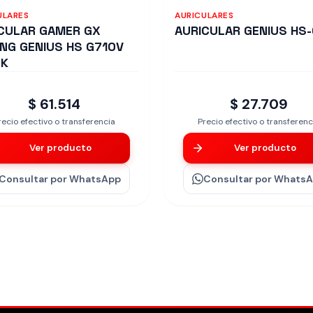
ULARES
AURICULARES
CULAR GAMER GX
AURICULAR GENIUS HS
NG GENIUS HS G710V
CK
$ 61.514
$ 27.709
recio efectivo o transferencia
Precio efectivo o transferenc
Ver producto
Ver producto
Consultar
por WhatsApp
Consultar
por Whats