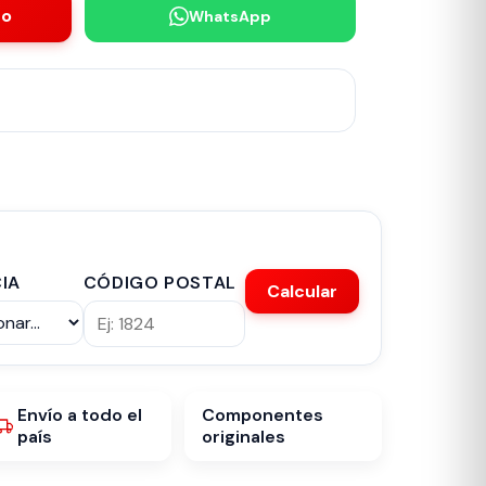
to
WhatsApp
IA
CÓDIGO POSTAL
Calcular
Envío a todo el
Componentes
país
originales