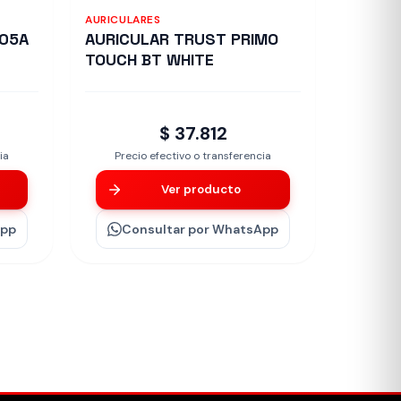
AURICULARES
-05A
AURICULAR TRUST PRIMO
TOUCH BT WHITE
$ 37.812
ia
Precio efectivo o transferencia
Ver producto
App
Consultar
por WhatsApp