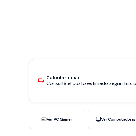
Calcular envío
Consultá el costo estimado según tu ciu
Ver PC Gamer
Ver Computadoras