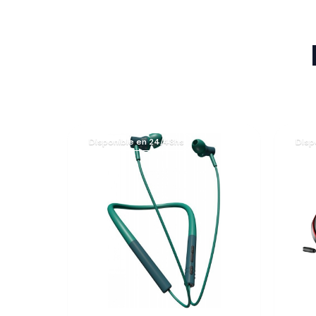
Disponible en 24/48hs
Disp