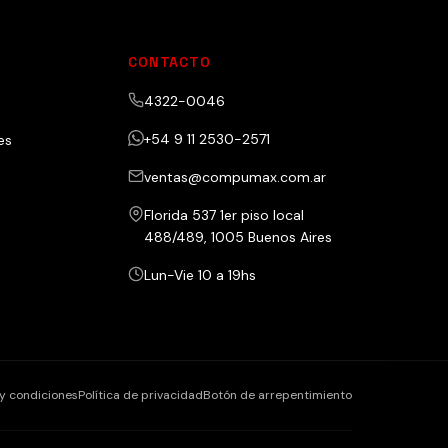
CONTACTO
4322-0046
+54 9 11 2530-2571
es
ventas@compumax.com.ar
Florida 537 1er piso local
488/489, 1005 Buenos Aires
Lun-Vie 10 a 19hs
y condiciones
Política de privacidad
Botón de arrepentimiento