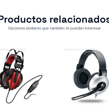
Productos relacionado
Opciones similares que también te pueden interesar
onible en 24/48hs
Disponible en 24/48hs