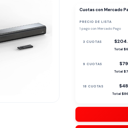
Cuotas con Mercado P
PRECIO DE LISTA
1 pago con Mercado Pago
$204.
3 CUOTAS
Total $
$79
9 CUOTAS
Total $
$48
18 CUOTAS
Total $8