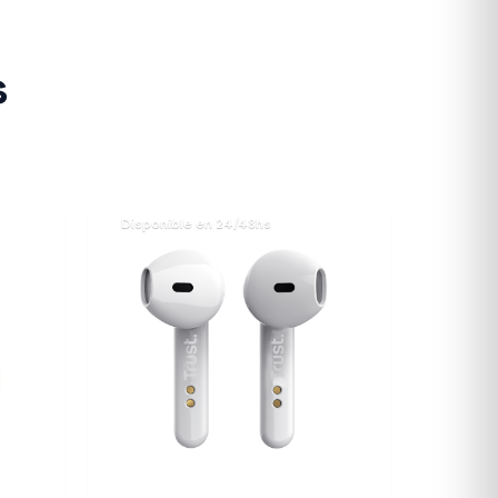
s
Disponible en 24/48hs