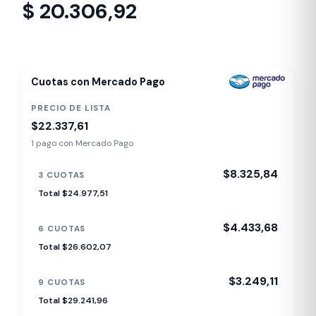
$
20.306,92
Despacho en 24-48hs
Cuotas con Mercado Pago
PRECIO DE LISTA
$22.337,61
1 pago con Mercado Pago
$8.325,84
3 CUOTAS
Total $24.977,51
$4.433,68
6 CUOTAS
Total $26.602,07
$3.249,11
9 CUOTAS
Total $29.241,96