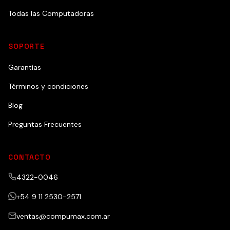
Todas las Computadoras
SOPORTE
Garantías
Términos y condiciones
Blog
Preguntas Frecuentes
CONTACTO
4322-0046
+54 9 11 2530-2571
ventas@compumax.com.ar