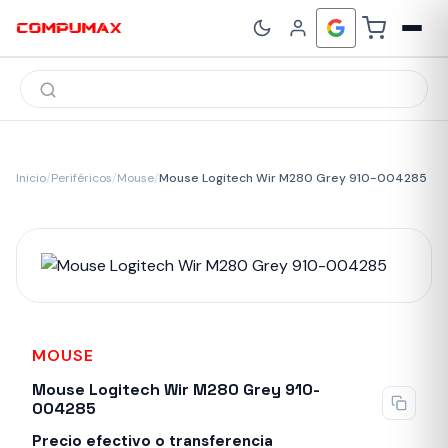
Búsqueda
de
productos
Inicio
/
Periféricos
/
Mouse
/
Mouse Logitech Wir M280 Grey 910-004285
MOUSE
Mouse Logitech Wir M280 Grey 910-
004285
Precio efectivo o transferencia