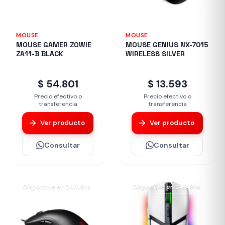
MOUSE
MOUSE
MOUSE GAMER ZOWIE
MOUSE GENIUS NX-7015
ZA11-B BLACK
WIRELESS SILVER
$ 54.801
$ 13.593
Precio efectivo o
Precio efectivo o
transferencia
transferencia
Ver producto
Ver producto
Consultar
Consultar
Disponible en 24/48hs
Disponible en 24/48hs