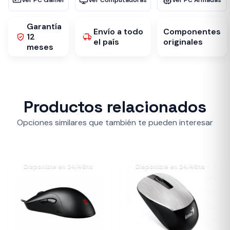
Ver PC Gamer
Ver Computadoras
Ver PC Armadas
Garantía
Envío a todo
Componentes
12
el país
originales
meses
Productos relacionados
Opciones similares que también te pueden interesar
Disponible en 24/48hs
Disponible en 24/48hs