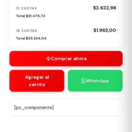
$2.622,98
12 CUOTAS
Total $31.475,73
$1.963,00
18 CUOTAS
Total $35.334,04
Comprar ahora
Agregar al
WhatsApp
carrito
[pc_components]