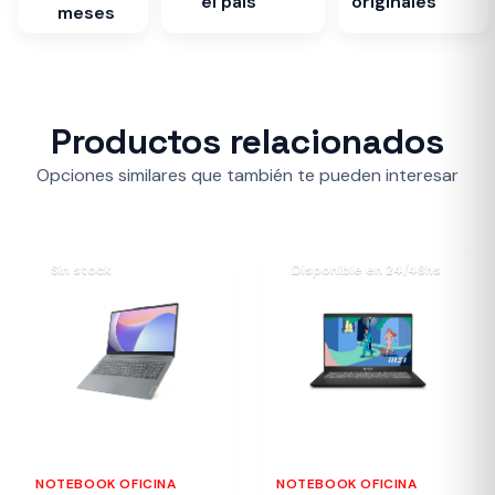
el país
originales
meses
Productos relacionados
Opciones similares que también te pueden interesar
Sin stock
Disponible en 24/48hs
NOTEBOOK OFICINA
NOTEBOOK OFICINA