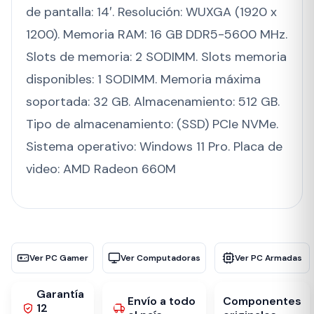
de pantalla: 14′. Resolución: WUXGA (1920 x
1200). Memoria RAM: 16 GB DDR5-5600 MHz.
Slots de memoria: 2 SODIMM. Slots memoria
disponibles: 1 SODIMM. Memoria máxima
soportada: 32 GB. Almacenamiento: 512 GB.
Tipo de almacenamiento: (SSD) PCIe NVMe.
Sistema operativo: Windows 11 Pro. Placa de
video: AMD Radeon 660M
Ver PC Gamer
Ver Computadoras
Ver PC Armadas
Garantía
Envío a todo
Componentes
12