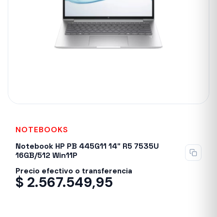
NOTEBOOKS
Notebook HP PB 445G11 14″ R5 7535U
16GB/512 Win11P
Precio efectivo o transferencia
$
2.567.549,95
Despacho en 24-48hs