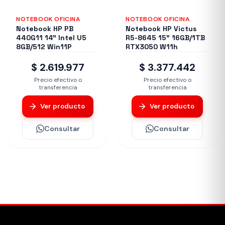
NOTEBOOK OFICINA
NOTEBOOK OFICINA
Notebook HP PB
Notebook HP Victus
440G11 14" Intel U5
R5-8645 15" 16GB/1TB
8GB/512 Win11P
RTX3050 W11h
$ 2.619.977
$ 3.377.442
Precio efectivo o
Precio efectivo o
transferencia
transferencia
Ver producto
Ver producto
Consultar
Consultar