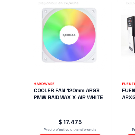
Disponible en 24/48hs
Disp
HARDWARE
FUENT
COOLER FAN 120mm ARGB
FUE
PMW RAIDMAX X-AIR WHITE
ARX
$ 17.475
Precio efectivo o transferencia
P