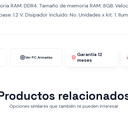
moria RAM: DDR4. Tamaño de memoria RAM: 8GB. Vel
se: 1.2 V. Disipador incluido: No. Unidades x kit: 1. Ilu
Garantía 12
Ver PC Armadas
meses
Productos relacionado
Opciones similares que también te pueden interesar