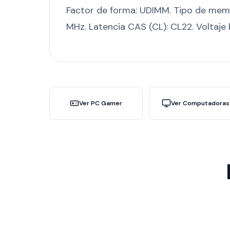
Factor de forma: UDIMM. Tipo de me
MHz. Latencia CAS (CL): CL22. Voltaje ba
Ver PC Gamer
Ver Computadoras