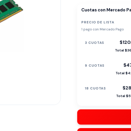
Cuotas con Mercado P
PRECIO DE LISTA
1 pago con Mercado Pago
$120
3 CUOTAS
Total $3
$47
9 CUOTAS
Total $4
$28
18 CUOTAS
Total $5