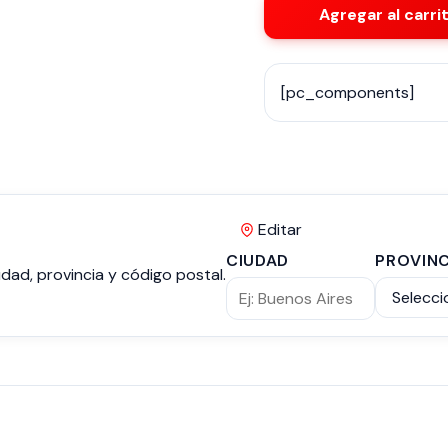
Agregar al carri
[pc_components]
Editar
CIUDAD
PROVINC
dad, provincia y código postal.