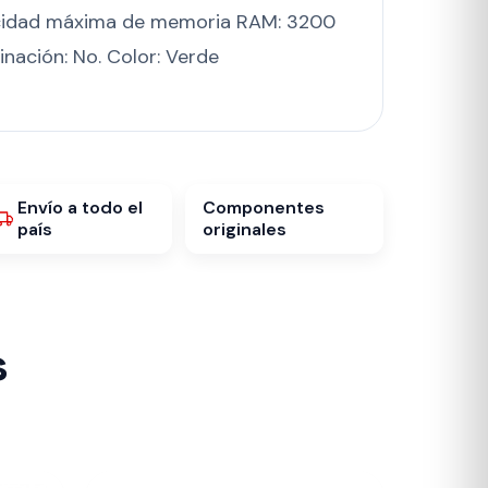
ocidad máxima de memoria RAM: 3200
minación: No. Color: Verde
Envío a todo el
Componentes
país
originales
s