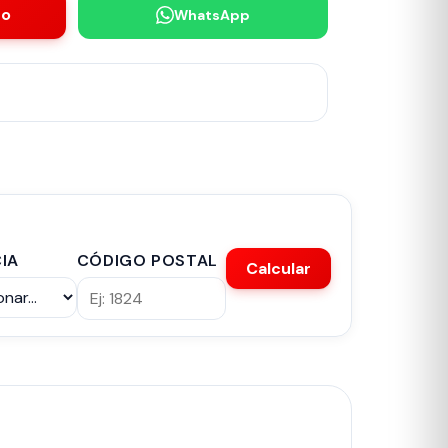
to
WhatsApp
IA
CÓDIGO POSTAL
Calcular