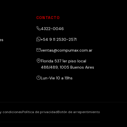
CONTACTO
4322-0046
+54 9 11 2530-2571
es
ventas@compumax.com.ar
Florida 537 1er piso local
488/489, 1005 Buenos Aires
Lun-Vie 10 a 19hs
y condiciones
Política de privacidad
Botón de arrepentimiento