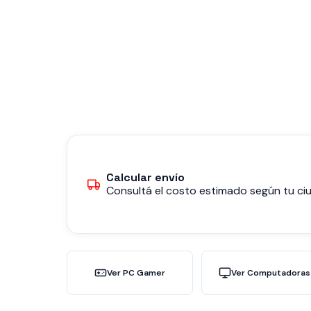
Calcular envío
Consultá el costo estimado según tu ciu
Ver PC Gamer
Ver Computadoras