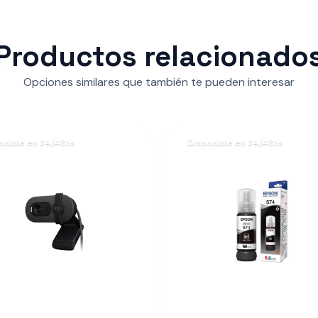
Productos relacionado
Opciones similares que también te pueden interesar
onible en 24/48hs
Disponible en 24/48hs