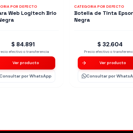
ORIA POR DEFECTO
CATEGORIA POR DEFECTO
ra Web Logitech Brio
Botella de Tinta Epso
Negra
Negra
$ 84.891
$ 32.604
recio efectivo o transferencia
Precio efectivo o transferenc
Ver producto
Ver producto
Consultar
por WhatsApp
Consultar
por Whats