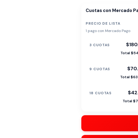
Cuotas con Mercado P
PRECIO DE LISTA
1 pago con Mercado Pago
$180
3 CUOTAS
Total $5
$70
9 CUOTAS
Total $6
$42
18 CUOTAS
Total $7