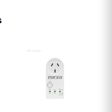
s
Sin stock