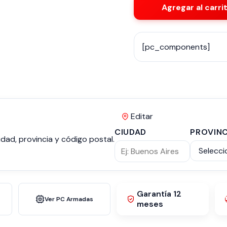
Agregar al carri
[pc_components]
Editar
CIUDAD
PROVINC
dad, provincia y código postal.
Garantía 12
Ver PC Armadas
meses