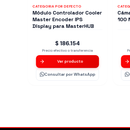
CATEGORIA POR DEFECTO
CATEG
Módulo Controlador Cooler
Cáma
Master Encoder IPS
100 
Display para MasterHUB
$ 186.154
Precio efectivo o transferencia
P
Ver producto
Consultar
por WhatsApp