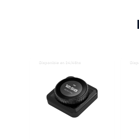
Disponible en 24/48hs
Disp