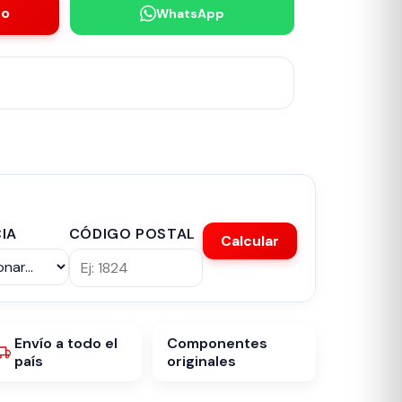
to
WhatsApp
IA
CÓDIGO POSTAL
Calcular
Envío a todo el
Componentes
país
originales