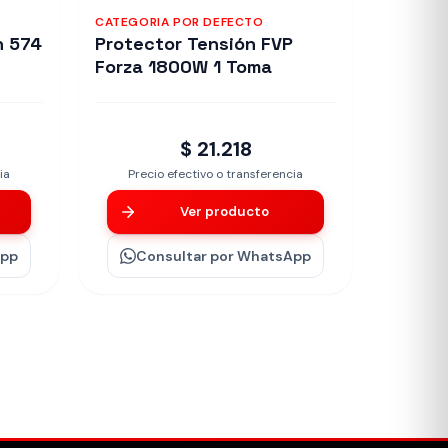
CATEGORIA POR DEFECTO
n 574
Protector Tensión FVP
Forza 1800W 1 Toma
$ 21.218
ia
Precio efectivo o transferencia
Ver producto
App
Consultar
por WhatsApp