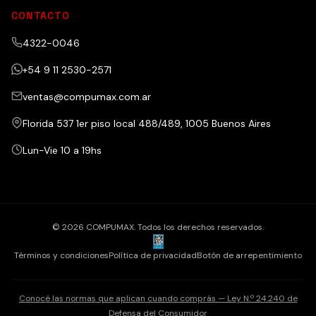
CONTACTO
4322-0046
+54 9 11 2530-2571
ventas@compumax.com.ar
Florida 537 1er piso local 488/489, 1005 Buenos Aires
Lun-Vie 10 a 19hs
© 2026 COMPUMAX. Todos los derechos reservados.
Términos y condiciones
Política de privacidad
Botón de arrepentimiento
Conocé las normas que aplican cuando comprás — Ley N.º 24.240 de
Defensa del Consumidor