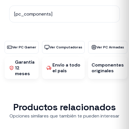
[pc_components]
Ver PC Gamer
Ver Computadoras
Ver PC Armadas
Garantía
Envío a todo
Componentes
12
el país
originales
meses
Productos relacionados
Opciones similares que también te pueden interesar