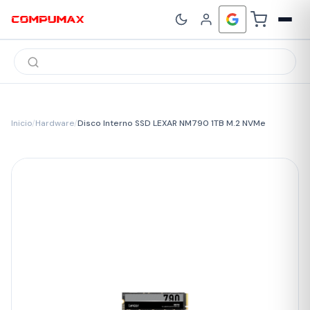
Búsqueda
de
productos
Inicio
/
Hardware
/
Disco Interno SSD LEXAR NM790 1TB M.2 NVMe