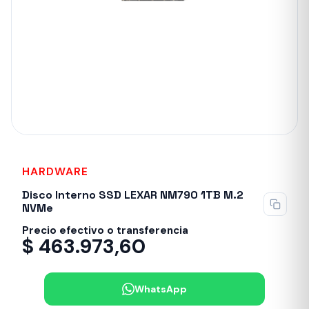
HARDWARE
Sin stock
Disco Interno SSD LEXAR NM790 1TB M.2
NVMe
Precio efectivo o transferencia
$
463.973,60
WhatsApp