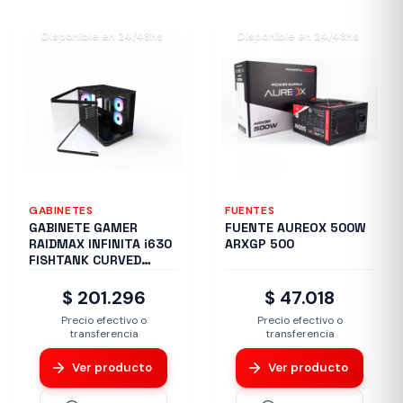
Disponible en 24/48hs
Disponible en 24/48hs
GABINETES
FUENTES
GABINETE GAMER
FUENTE AUREOX 500W
RAIDMAX INFINITA i630
ARXGP 500
FISHTANK CURVED
GLASS ARGB BLACK
$ 201.296
$ 47.018
Precio efectivo o
Precio efectivo o
transferencia
transferencia
Ver producto
Ver producto