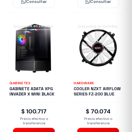
Consultar
Consultar
Disponible en 24/48hs
Disponible en 24/48hs
GABINETES
HARDWARE
GABINETE ADATA XPG
COOLER NZXT AIRFLOW
INVADER X MINI BLACK
SERIES FZ-200 BLUE
$ 100.717
$ 70.074
Precio efectivo o
Precio efectivo o
transferencia
transferencia