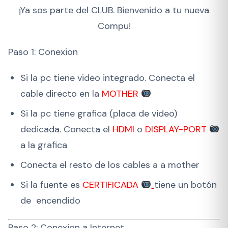
¡Ya sos parte del CLUB. Bienvenido a tu nueva
Compu!
Paso 1: Conexion
Si la pc tiene video integrado. Conecta el
cable directo en la
MOTHER
Si la pc tiene grafica (placa de video)
dedicada. Conecta el
HDMI
o
DISPLAY-PORT
a la grafica
Conecta el resto de los cables a a mother
Si la fuente es
CERTIFICADA
tiene un botón
de encendido
Paso 2: Conexion a Internet.