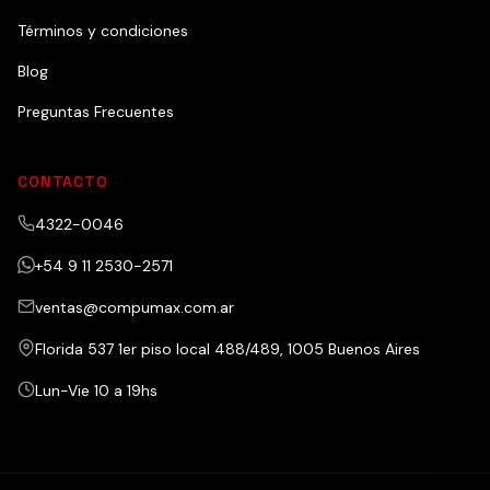
Términos y condiciones
Blog
Preguntas Frecuentes
CONTACTO
4322-0046
+54 9 11 2530-2571
ventas@compumax.com.ar
Florida 537 1er piso local 488/489, 1005 Buenos Aires
Lun-Vie 10 a 19hs