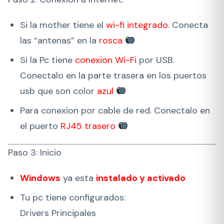
Si la mother tiene el
wi-fi integrado
. Conecta
las “antenas” en la
rosca
Si la Pc tiene
conexion Wi-Fi
por USB.
Conectalo en la parte trasera en los puertos
usb que son color
azul
Para conexion por cable de red. Conectalo en
el puerto
RJ45 trasero
Paso 3: Inicio
Windows
ya esta
instalado y activado
Tu pc tiene configurados:
Drivers Principales