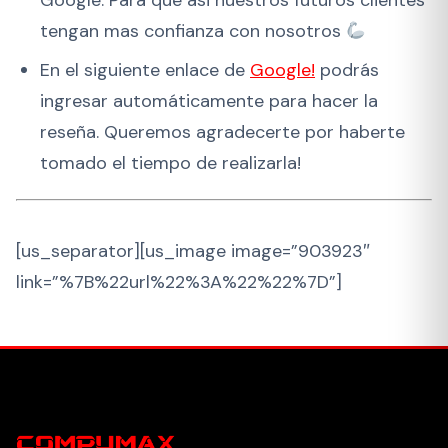
Google. Para que asi nuestros futuros clientes
tengan mas confianza con nosotros
En el siguiente enlace de
Google!
podrás
ingresar automáticamente para hacer la
reseña. Queremos agradecerte por haberte
tomado el tiempo de realizarla!
[us_separator][us_image image=”903923″
link=”%7B%22url%22%3A%22%22%7D”]