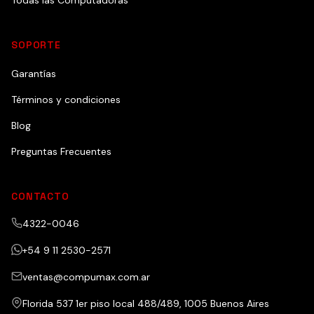
Todas las Computadoras
SOPORTE
Garantías
Términos y condiciones
Blog
Preguntas Frecuentes
CONTACTO
4322-0046
+54 9 11 2530-2571
ventas@compumax.com.ar
Florida 537 1er piso local 488/489, 1005 Buenos Aires