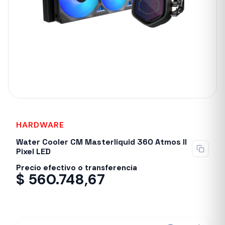
HARDWARE
Water Cooler CM Masterliquid 360 Atmos II
Pixel LED
Precio efectivo o transferencia
$
560.748,67
Despacho en 24-48hs