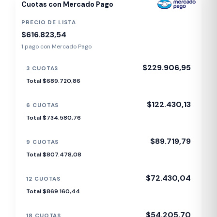
Cuotas con Mercado Pago
PRECIO DE LISTA
$616.823,54
1 pago con Mercado Pago
$229.906,95
3 CUOTAS
Total $689.720,86
$122.430,13
6 CUOTAS
Total $734.580,76
$89.719,79
9 CUOTAS
Total $807.478,08
$72.430,04
12 CUOTAS
Total $869.160,44
$54.205,70
18 CUOTAS