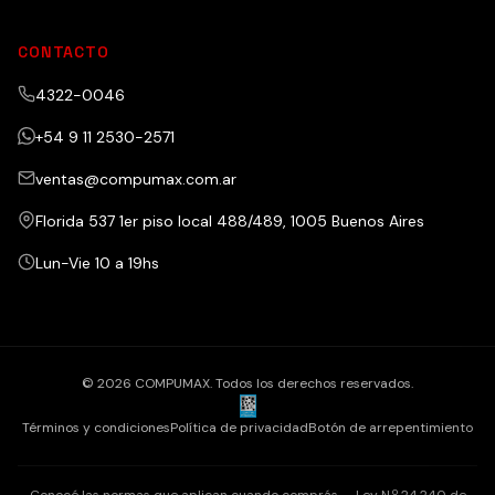
CONTACTO
4322-0046
+54 9 11 2530-2571
ventas@compumax.com.ar
Florida 537 1er piso local 488/489, 1005 Buenos Aires
Lun-Vie 10 a 19hs
© 2026 COMPUMAX. Todos los derechos reservados.
Términos y condiciones
Política de privacidad
Botón de arrepentimiento
Conocé las normas que aplican cuando comprás — Ley N.º 24.240 de