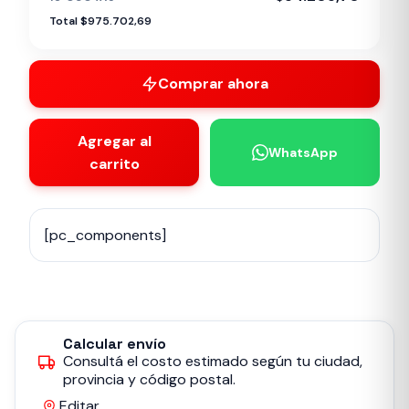
Total $975.702,69
Comprar ahora
Agregar al
WhatsApp
carrito
[pc_components]
Calcular envío
Consultá el costo estimado según tu ciudad,
provincia y código postal.
Editar