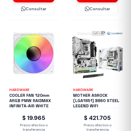
Consultar
Consultar
Disponible en 24/48hs
Disponible en 24/48hs
HARDWARE
HARDWARE
COOLER FAN 120mm
MOTHER ASROCK
ARGB PMW RAIDMAX
(LGA1851) B860 STEEL
INFINITA-AIR WHITE
LEGEND WIFI
$ 19.965
$ 421.705
Precio efectivo o
Precio efectivo o
transferencia
transferencia