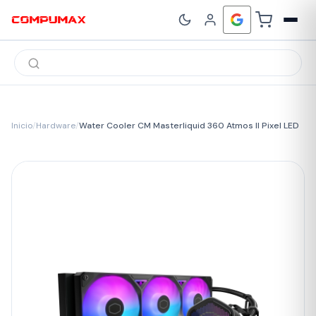
Búsqueda
de
productos
Inicio
/
Hardware
/
Water Cooler CM Masterliquid 360 Atmos II Pixel LED