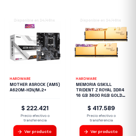
Disponible en 24/48hs
Disponible en 24/48hs
HARDWARE
HARDWARE
MOTHER ASROCK (AM5)
MEMORIA GSKILL
A620M-HDV/M.2+
TRIDENT Z ROYAL DDR4
16 GB 3600 RGB GOLD
2X8 1.35
$ 222.421
$ 417.589
Precio efectivo o
Precio efectivo o
transferencia
transferencia
Ver producto
Ver producto