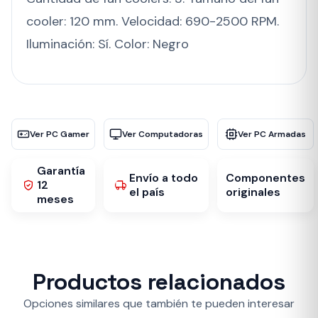
cooler: 120 mm. Velocidad: 690-2500 RPM.
Iluminación: Sí. Color: Negro
Ver PC Gamer
Ver Computadoras
Ver PC Armadas
Garantía
Envío a todo
Componentes
12
el país
originales
meses
Productos relacionados
Opciones similares que también te pueden interesar