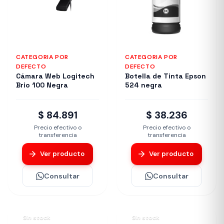
CATEGORIA POR
CATEGORIA POR
DEFECTO
DEFECTO
Cámara Web Logitech
Botella de Tinta Epson
Brio 100 Negra
524 negra
$ 84.891
$ 38.236
Precio efectivo o
Precio efectivo o
transferencia
transferencia
Ver producto
Ver producto
Consultar
Consultar
Sin stock
Sin stock