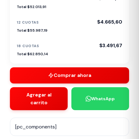
Total $52.013,91
$4.665,60
12 CUOTAS
Total $55.987,19
$3.491,67
18 CUOTAS
Total $62.850,14
Comprar ahora
Agregar al
WhatsApp
carrito
[pc_components]