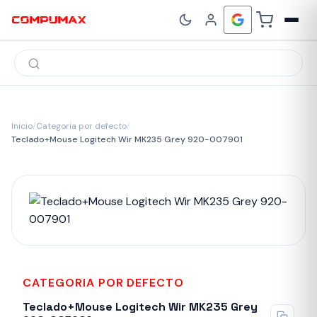
Búsqueda
de
productos
Inicio
/
Categoria por defecto
/
Teclado+Mouse Logitech Wir MK235 Grey 920-007901
CATEGORIA POR DEFECTO
Teclado+Mouse Logitech Wir MK235 Grey