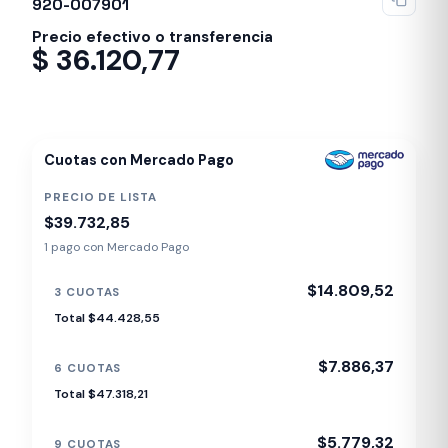
920-007901
Precio efectivo o transferencia
$
36.120,77
Despacho en 24-48hs
Cuotas con Mercado Pago
PRECIO DE LISTA
$39.732,85
1 pago con Mercado Pago
$14.809,52
3 CUOTAS
Total $44.428,55
$7.886,37
6 CUOTAS
Total $47.318,21
$5.779,32
9 CUOTAS