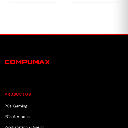
PRODUCTOS
PCs Gaming
PCs Armadas
Workstation / Diseño