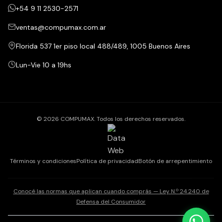
+54 9 11 2530-2571
ventas@compumax.com.ar
Florida 537 1er piso local 488/489, 1005 Buenos Aires
Lun-Vie 10 a 19hs
© 2026 COMPUMAX. Todos los derechos reservados.
Términos y condiciones
Política de privacidad
Botón de arrepentimiento
Conocé las normas que aplican cuando comprás — Ley N.º 24.240 de
Defensa del Consumidor