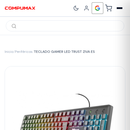
Búsqueda
de
productos
Inicio
/
Periféricos
/
TECLADO GAMER LED TRUST ZIVA ES