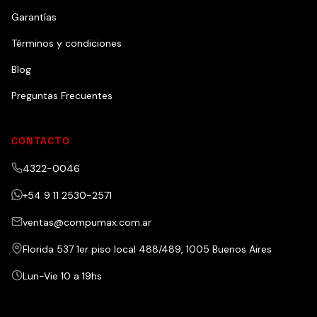
Garantías
Términos y condiciones
Blog
Preguntas Frecuentes
CONTACTO
4322-0046
+54 9 11 2530-2571
ventas@compumax.com.ar
Florida 537 1er piso local 488/489, 1005 Buenos Aires
Lun-Vie 10 a 19hs