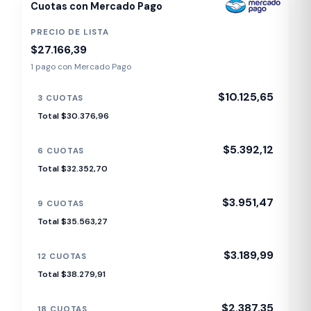
Cuotas con Mercado Pago
PRECIO DE LISTA
$27.166,39
1 pago con Mercado Pago
$10.125,65
3 CUOTAS
Total $30.376,96
$5.392,12
6 CUOTAS
Total $32.352,70
$3.951,47
9 CUOTAS
Total $35.563,27
$3.189,99
12 CUOTAS
Total $38.279,91
$2.387,35
18 CUOTAS