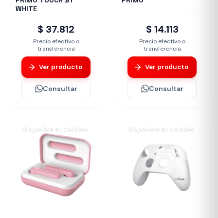
PRIMO TOUCH BT
PRIMO
WHITE
$ 37.812
$ 14.113
Precio efectivo o
Precio efectivo o
transferencia
transferencia
Ver producto
Ver producto
Consultar
Consultar
Disponible en 24/48hs
Disponible en 24/48hs