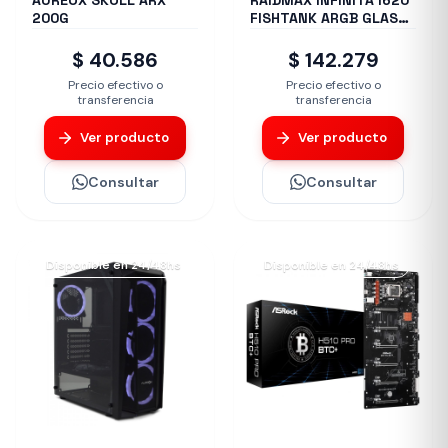
AUREOX SKOLL ARX
RAIDMAX INFINITA I620
200G
FISHTANK ARGB GLASS
WHITE
$ 40.586
$ 142.279
Precio efectivo o
Precio efectivo o
transferencia
transferencia
Ver producto
Ver producto
Consultar
Consultar
Disponible en 24/48hs
Disponible en 24/48hs