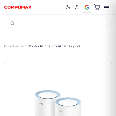
Búsqueda
de
productos
Inicio
/
Hardware
/
Router Mesh Cudy AC1200 2 pack