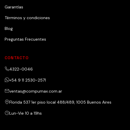
Garantías
Términos y condiciones
Blog
Preguntas Frecuentes
CONTACTO
4322-0046
+54 9 11 2530-2571
ventas@compumax.com.ar
Florida 537 1er piso local 488/489, 1005 Buenos Aires
Lun-Vie 10 a 19hs