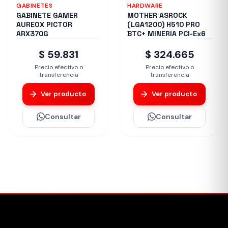
GABINETES
HARDWARE
GABINETE GAMER
MOTHER ASROCK
AUREOX PICTOR
(LGA1200) H510 PRO
ARX370G
BTC+ MINERIA PCI-Ex6
$ 59.831
$ 324.665
Precio efectivo o
Precio efectivo o
transferencia
transferencia
Ver producto
Ver producto
Consultar
Consultar