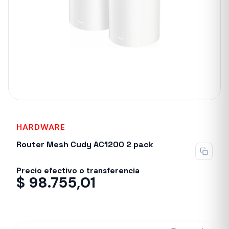
HARDWARE
Router Mesh Cudy AC1200 2 pack
Precio efectivo o transferencia
$
98.755,01
Despacho en 24-48hs