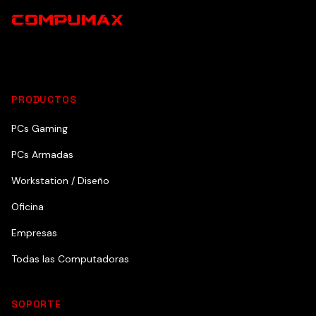
PRODUCTOS
PCs Gaming
PCs Armadas
Workstation / Diseño
Oficina
Empresas
Todas las Computadoras
SOPORTE