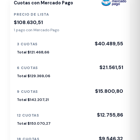
Cuotas con Mercado Pago
PRECIO DE LISTA
$108.630,51
1 pago con Mercado Pago
$40.489,55
3 CUOTAS
Total $121.468,66
$21.561,51
6 CUOTAS
Total $129.369,06
$15.800,80
9 CUOTAS
Total $142.207,21
$12.755,86
12 CUOTAS
Total $153.070,27
$9.546,32
18 CUOTAS