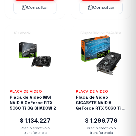
Consultar
Consultar
Sin stock
Disponible en 24/48hs
PLACA DE VIDEO
PLACA DE VIDEO
Placa de Video MSI
Placa de Video
NVIDIA GeForce RTX
GIGABYTE NVIDIA
5060 Ti 8G SHADOW 2
GeForce RTX 5060 Ti
EAGLE OC 8G
$ 1.134.227
$ 1.296.776
Precio efectivo o
Precio efectivo o
transferencia
transferencia