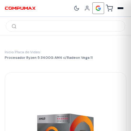
Búsqueda
de
productos
Inicio
/
Placa de Video
/
Procesador Ryzen 5 3400G AM4 c/Radeon Vega 11