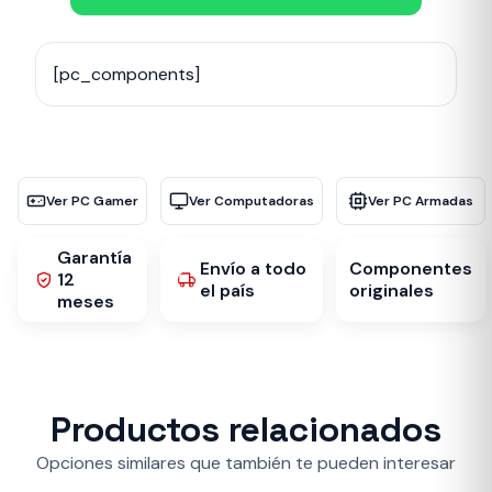
[pc_components]
Ver PC Gamer
Ver Computadoras
Ver PC Armadas
Garantía
Envío a todo
Componentes
12
el país
originales
meses
Productos relacionados
Opciones similares que también te pueden interesar