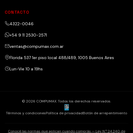
CONTACTO
4322-0046
+54 9 11 2530-2571
ventas@compumax.com.ar
Florida 537 1er piso local 488/489, 1005 Buenos Aires
Lun-Vie 10 a 19hs
© 2026 COMPUMAX. Todos los derechos reservados.
Términos y condiciones
Política de privacidad
Botón de arrepentimiento
Conocé las normas que aplican cuando comprás — Ley N.º 24.240 de