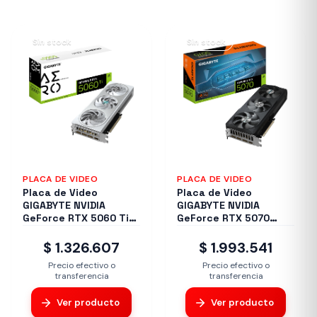
Sin stock
Sin stock
PLACA DE VIDEO
PLACA DE VIDEO
Placa de Video
Placa de Video
GIGABYTE NVIDIA
GIGABYTE NVIDIA
GeForce RTX 5060 Ti
GeForce RTX 5070
AERO OC 8G
EAGLE OC SFF 12G
$ 1.326.607
$ 1.993.541
Precio efectivo o
Precio efectivo o
transferencia
transferencia
Ver producto
Ver producto