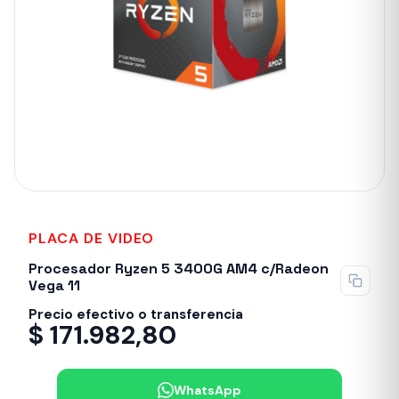
PLACA DE VIDEO
Sin stock
Procesador Ryzen 5 3400G AM4 c/Radeon
Vega 11
Precio efectivo o transferencia
$
171.982,80
WhatsApp