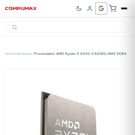
Búsqueda
de
productos
Inicio
/
Hardware
/
Procesador AMD Ryzen 5 4500 3.60GHz AM4 DDR4