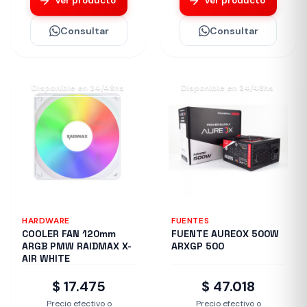
Ver producto
Ver producto
Consultar
Consultar
Disponible en 24/48hs
Disponible en 24/48hs
HARDWARE
FUENTES
COOLER FAN 120mm
FUENTE AUREOX 500W
ARGB PMW RAIDMAX X-
ARXGP 500
AIR WHITE
$ 17.475
$ 47.018
Precio efectivo o
Precio efectivo o