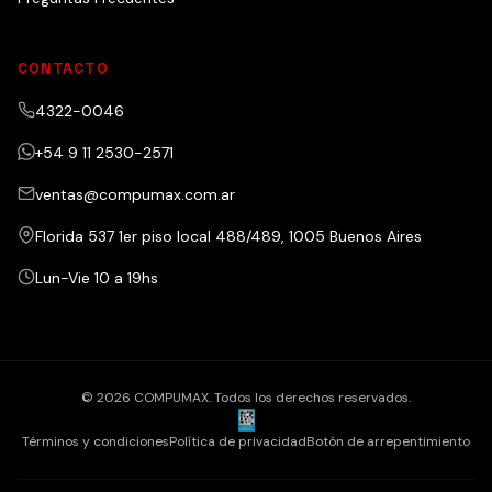
CONTACTO
4322-0046
+54 9 11 2530-2571
ventas@compumax.com.ar
Florida 537 1er piso local 488/489, 1005 Buenos Aires
Lun-Vie 10 a 19hs
© 2026 COMPUMAX. Todos los derechos reservados.
Términos y condiciones
Política de privacidad
Botón de arrepentimiento