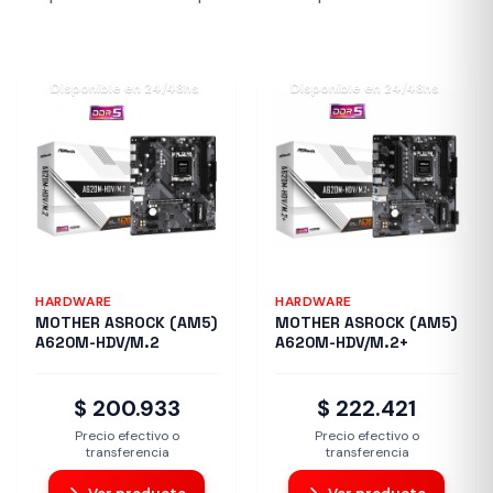
Disponible en 24/48hs
Disponible en 24/48hs
HARDWARE
HARDWARE
MOTHER ASROCK (AM5)
MOTHER ASROCK (AM5)
A620M-HDV/M.2
A620M-HDV/M.2+
$ 200.933
$ 222.421
Precio efectivo o
Precio efectivo o
transferencia
transferencia