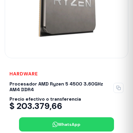
HARDWARE
Sin stock
Procesador AMD Ryzen 5 4500 3.60GHz
AM4 DDR4
Precio efectivo o transferencia
$
203.379,66
WhatsApp