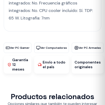
integrados: No. Frecuencia gráficos
integrados: No. CPU cooler incluido: Sí. TDP:
65 W. Litografía: 7nm
Ver PC Gamer
Ver Computadoras
Ver PC Armadas
Garantía
Envío a todo
Componentes
12
el país
originales
meses
Productos relacionados
Opciones similares que también te pueden interesar