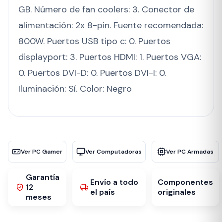
GB. Número de fan coolers: 3. Conector de
alimentación: 2x 8-pin. Fuente recomendada:
800W. Puertos USB tipo c: 0. Puertos
displayport: 3. Puertos HDMI: 1. Puertos VGA:
0. Puertos DVI-D: 0. Puertos DVI-I: 0.
Iluminación: Sí. Color: Negro
Ver PC Gamer
Ver Computadoras
Ver PC Armadas
Garantía
Envío a todo
Componentes
12
el país
originales
meses