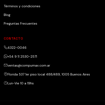
Términos y condiciones
Blog
Preguntas Frecuentes
CONTACTO
4322-0046
+54 9 11 2530-2571
ventas@compumax.com.ar
Florida 537 1er piso local 488/489, 1005 Buenos Aires
Lun-Vie 10 a 19hs