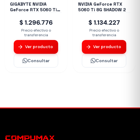
GIGABYTE NVIDIA
NVIDIA GeForce RTX
GeForce RTX 5060 Ti
5060 Ti 8G SHADOW 2
EAGLE OC 8G
$ 1.296.776
$ 1.134.227
Precio efectivo o
Precio efectivo o
transferencia
transferencia
Ver producto
Ver producto
Consultar
Consultar