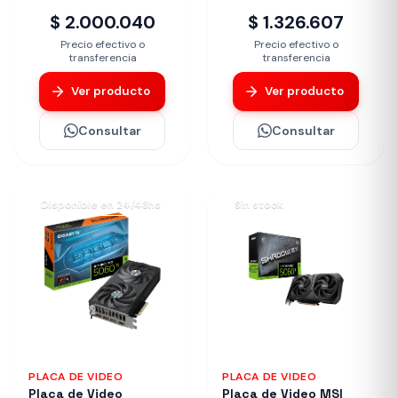
AERO OC 8G
$ 2.000.040
$ 1.326.607
Precio efectivo o
Precio efectivo o
transferencia
transferencia
Ver producto
Ver producto
Consultar
Consultar
Disponible en 24/48hs
Sin stock
PLACA DE VIDEO
PLACA DE VIDEO
Placa de Video
Placa de Video MSI