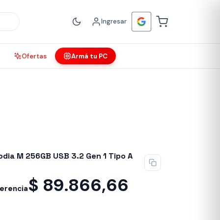
Ingresar
Ofertas
Armá tu PC
odia M 256GB USB 3.2 Gen 1 Tipo A
$
89.866,66
ferencia