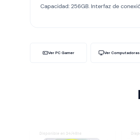
Capacidad: 256GB. Interfaz de conexió
Ver PC Gamer
Ver Computadoras
Disponible en 24/48hs
Disp