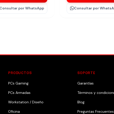
Consultar
por WhatsApp
Consultar
por Whats
PRODUCTOS
SOPORTE
PCs Gaming
Garantías
PCs Armadas
Términos y condicion
Workstation / Diseño
Blog
Oficina
Preguntas Frecuentes