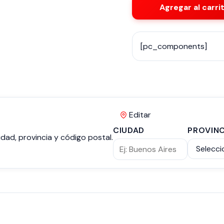
Agregar al carri
[pc_components]
Editar
CIUDAD
PROVINC
dad, provincia y código postal.