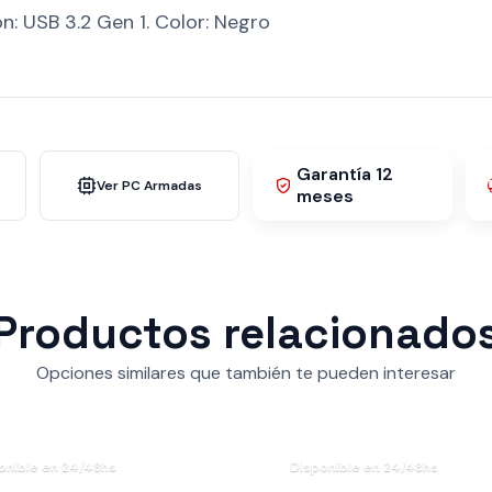
n: USB 3.2 Gen 1. Color: Negro
Garantía 12
Ver PC Armadas
meses
Productos relacionado
Opciones similares que también te pueden interesar
onible en 24/48hs
Disponible en 24/48hs