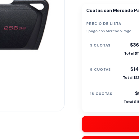
Cuotas con Mercado P
PRECIO DE LISTA
1 pago con Mercado Pago
$36
3 CUOTAS
Total $
$14
9 CUOTAS
Total $1
$
18 CUOTAS
Total $1