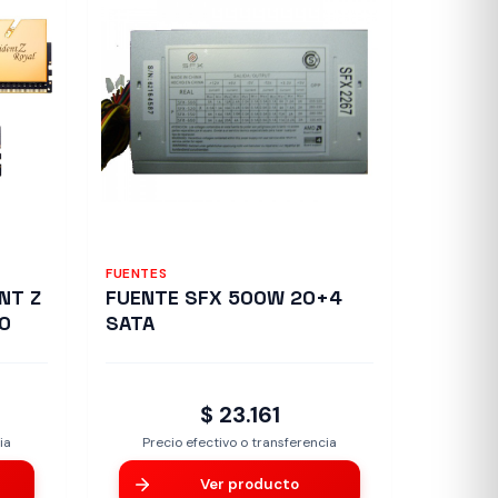
FUENTES
NT Z
FUENTE SFX 500W 20+4
00
SATA
$ 23.161
ia
Precio efectivo o transferencia
Ver producto