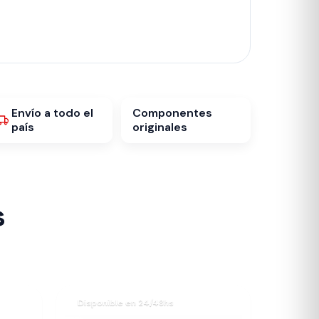
Envío a todo el
Componentes
país
originales
s
Disponible en 24/48hs