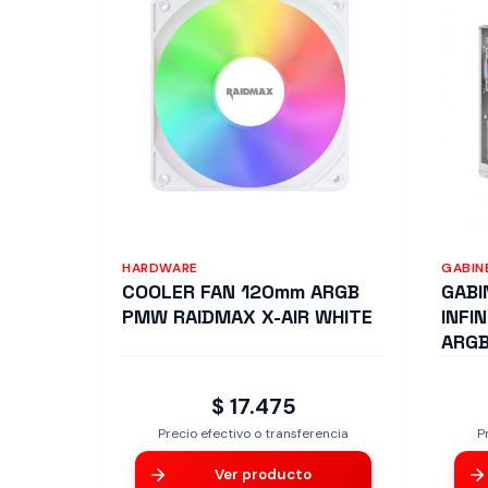
HARDWARE
GABIN
COOLER FAN 120mm ARGB
GABI
PMW RAIDMAX X-AIR WHITE
INFI
ARGB
$ 17.475
Precio efectivo o transferencia
P
Ver producto