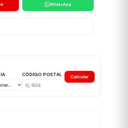
to
WhatsApp
IA
CÓDIGO POSTAL
Calcular