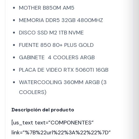
MOTHER B850M AM5
MEMORIA DDR5 32GB 4800MHZ
DISCO SSD M2 1TB NVME
FUENTE 850 80+ PLUS GOLD
GABINETE 4 COOLERS ARGB
PLACA DE VIDEO RTX 5060TI 16GB
WATERCOOLING 360MM ARGB (3
COOLERS)
Descripción del producto
[us_text text=”COMPONENTES”
link=”%7B%22url%22%3A%22%22%7D”