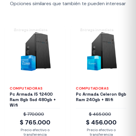
Opciones similares que también te pueden interesar
Entrega inmediata
Entrega inmediata
COMPUTADORAS
COMPUTADORAS
Pc Armada I5 12400
Pc Armada Celeron 8gb
Ram 8gb Ssd 480gb +
Ram 240gb + Wifi
Wifi
$ 770.000
$ 465.000
$ 765.000
$ 456.000
Precio efectivo o
Precio efectivo o
transferencia
transferencia