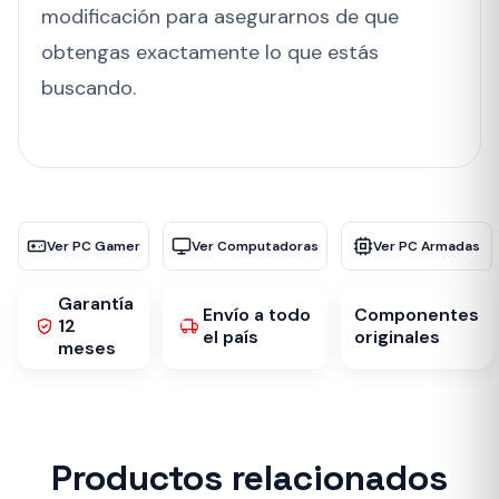
modificación para asegurarnos de que
obtengas exactamente lo que estás
buscando.
Ver PC Gamer
Ver Computadoras
Ver PC Armadas
Garantía
Envío a todo
Componentes
12
el país
originales
meses
Productos relacionados