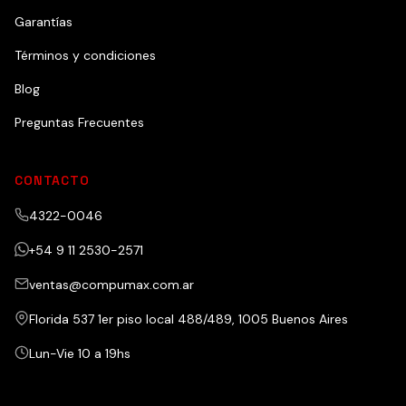
Garantías
Términos y condiciones
Blog
Preguntas Frecuentes
CONTACTO
4322-0046
+54 9 11 2530-2571
ventas@compumax.com.ar
Florida 537 1er piso local 488/489, 1005 Buenos Aires
Lun-Vie 10 a 19hs