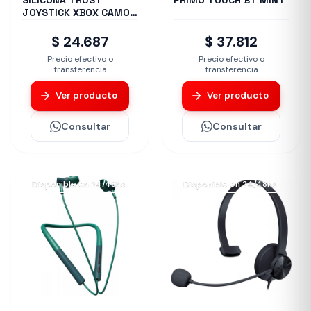
SILICONA TRUST
PRIMO TOUCH BT MINT
JOYSTICK XBOX CAMO
GXT749K
$ 24.687
$ 37.812
Precio efectivo o
Precio efectivo o
transferencia
transferencia
Ver producto
Ver producto
Consultar
Consultar
Disponible en 24/48hs
Disponible en 24/48hs