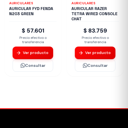
AURICULARES
AURICULARES
AURICULAR FYD FENDA
AURICULAR RAZER
N203 GREEN
TETRA WIRED CONSOLE
CHAT
$ 57.601
$ 83.759
Precio efectivo o
Precio efectivo o
transferencia
transferencia
Ver producto
Ver producto
Consultar
Consultar