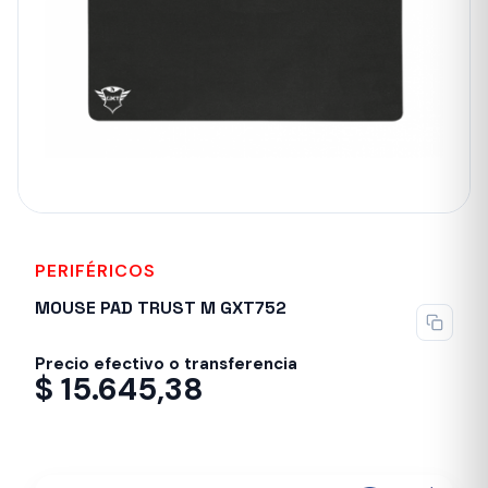
PERIFÉRICOS
MOUSE PAD TRUST M GXT752
Precio efectivo o transferencia
$
15.645,38
Despacho en 24-48hs