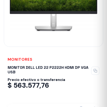
MONITORES
MONITOR DELL LED 22 P2222H HDMI DP VGA
USB
Precio efectivo o transferencia
$
563.577,76
Despacho en 24-48hs