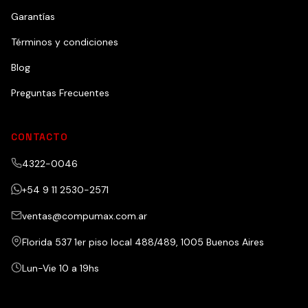
Garantías
Términos y condiciones
Blog
Preguntas Frecuentes
CONTACTO
4322-0046
+54 9 11 2530-2571
ventas@compumax.com.ar
Florida 537 1er piso local 488/489, 1005 Buenos Aires
Lun-Vie 10 a 19hs