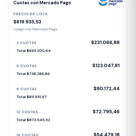
Cuotas con Mercado Pago
PRECIO DE LISTA
$619.935,53
1 pago con Mercado Pago
$231.066,88
3 CUOTAS
Total $693.200,64
$123.047,81
6 CUOTAS
Total $738.286,86
$90.172,44
9 CUOTAS
Total $811.551,97
$72.795,46
12 CUOTAS
Total $873.545,52
$54.479,18
18 CUOTAS