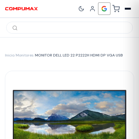
Búsqueda
de
productos
Inicio
/
Monitores
/
MONITOR DELL LED 22 P2222H HDMI DP VGA USB