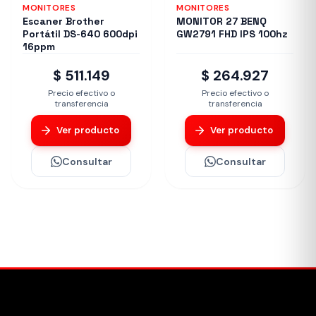
MONITORES
MONITORES
Escaner Brother
MONITOR 27 BENQ
Portátil DS-640 600dpi
GW2791 FHD IPS 100hz
16ppm
$ 511.149
$ 264.927
Precio efectivo o
Precio efectivo o
transferencia
transferencia
Ver producto
Ver producto
Consultar
Consultar