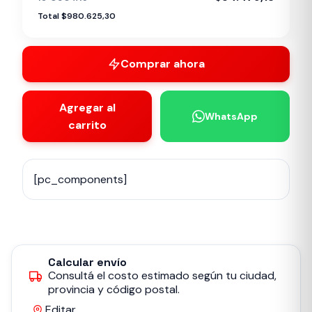
Total $980.625,30
Comprar ahora
Agregar al
WhatsApp
carrito
[pc_components]
Calcular envío
Consultá el costo estimado según tu ciudad,
provincia y código postal.
Editar