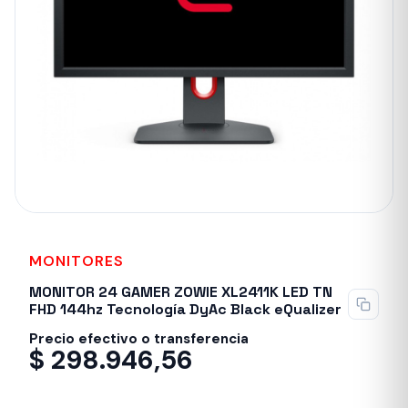
MONITORES
MONITOR 24 GAMER ZOWIE XL2411K LED TN
FHD 144hz Tecnología DyAc Black eQualizer
Precio efectivo o transferencia
$
298.946,56
Despacho en 24-48hs