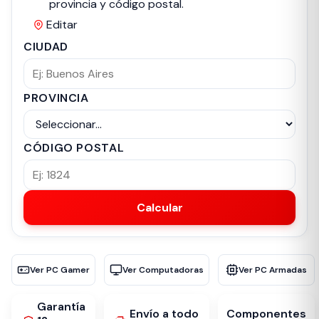
provincia y código postal.
Editar
CIUDAD
PROVINCIA
CÓDIGO POSTAL
Calcular
Ver PC Gamer
Ver Computadoras
Ver PC Armadas
Garantía
Envío a todo
Componentes