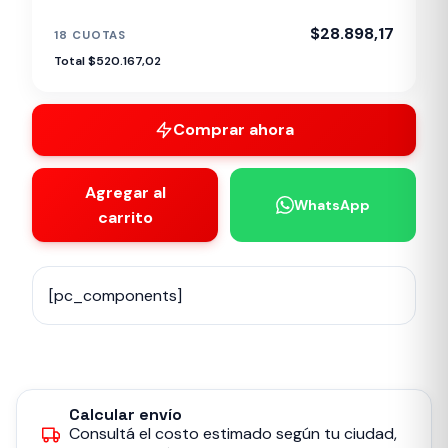
$28.898,17
18 CUOTAS
Total $520.167,02
Comprar ahora
Agregar al
WhatsApp
carrito
[pc_components]
Calcular envío
Consultá el costo estimado según tu ciudad,