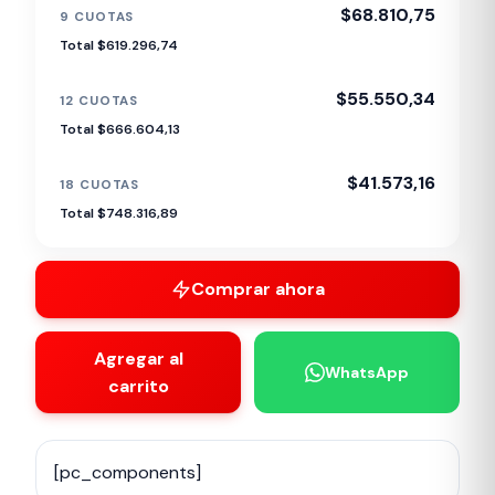
$68.810,75
9 CUOTAS
Total $619.296,74
$55.550,34
12 CUOTAS
Total $666.604,13
$41.573,16
18 CUOTAS
Total $748.316,89
Comprar ahora
Agregar al
WhatsApp
carrito
[pc_components]