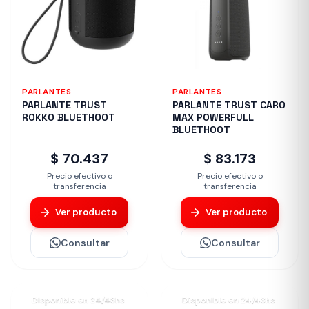
PARLANTES
PARLANTES
PARLANTE TRUST
PARLANTE TRUST CARO
ROKKO BLUETHOOT
MAX POWERFULL
BLUETHOOT
$ 70.437
$ 83.173
Precio efectivo o
Precio efectivo o
transferencia
transferencia
Ver producto
Ver producto
Consultar
Consultar
Disponible en 24/48hs
Disponible en 24/48hs