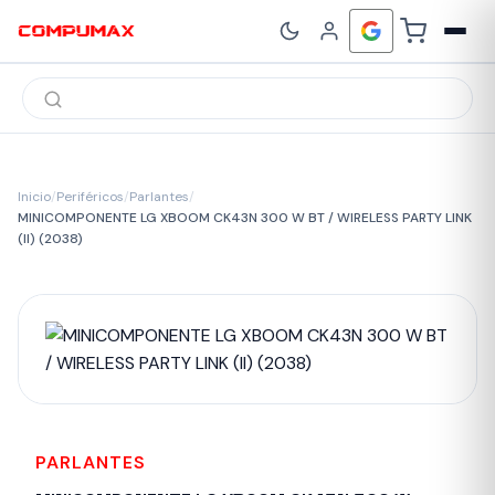
Búsqueda
de
productos
Inicio
/
Periféricos
/
Parlantes
/
MINICOMPONENTE LG XBOOM CK43N 300 W BT / WIRELESS PARTY LINK
(II) (2038)
PARLANTES