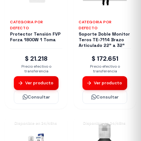
CATEGORIA POR
CATEGORIA POR
DEFECTO
DEFECTO
Protector Tensión FVP
Soporte Doble Monitor
Forza 1800W 1 Toma
Teros TE-7114 Brazo
Articulado 22" a 32"
$ 21.218
$ 172.651
Precio efectivo o
Precio efectivo o
transferencia
transferencia
Ver producto
Ver producto
Consultar
Consultar
Disponible en 24/48hs
Disponible en 24/48hs