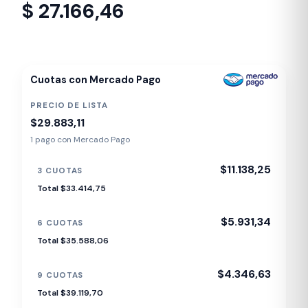
$
27.166,46
Despacho en 24-48hs
Cuotas con Mercado Pago
PRECIO DE LISTA
$29.883,11
1 pago con Mercado Pago
$11.138,25
3 CUOTAS
Total $33.414,75
$5.931,34
6 CUOTAS
Total $35.588,06
$4.346,63
9 CUOTAS
Total $39.119,70