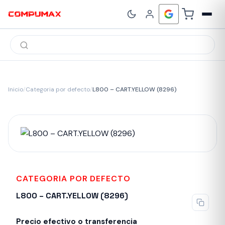
Búsqueda
de
productos
Inicio
/
Categoria por defecto
/
L800 – CART.YELLOW (8296)
CATEGORIA POR DEFECTO
L800 – CART.YELLOW (8296)
Precio efectivo o transferencia