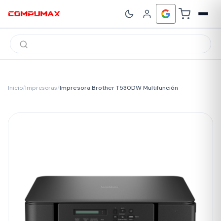
Búsqueda
de
productos
Inicio
/
Impresoras
/
Impresora Brother T530DW Multifunción