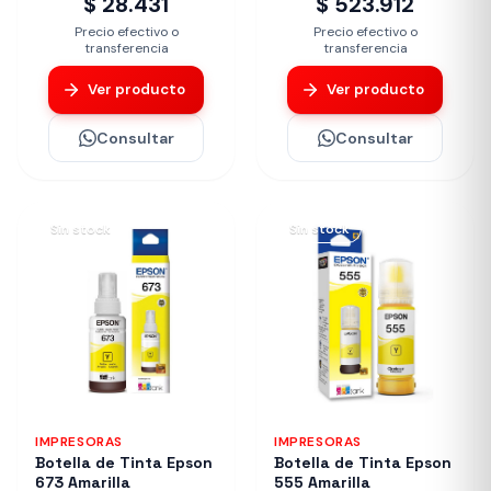
$ 28.431
$ 523.912
Precio efectivo o
Precio efectivo o
transferencia
transferencia
Ver producto
Ver producto
Consultar
Consultar
Sin stock
Sin stock
IMPRESORAS
IMPRESORAS
Botella de Tinta Epson
Botella de Tinta Epson
673 Amarilla
555 Amarilla