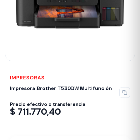
IMPRESORAS
Impresora Brother T530DW Multifunción
Precio efectivo o transferencia
$
711.770,40
Despacho en 24-48hs