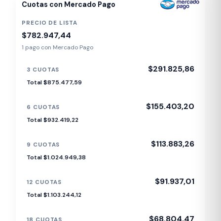
Cuotas con Mercado Pago
PRECIO DE LISTA
$782.947,44
1 pago con Mercado Pago
$291.825,86
3 CUOTAS
Total $875.477,59
$155.403,20
6 CUOTAS
Total $932.419,22
$113.883,26
9 CUOTAS
Total $1.024.949,38
$91.937,01
12 CUOTAS
Total $1.103.244,12
$68.804,47
18 CUOTAS