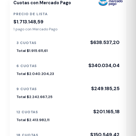
Cuotas con Mercado Pago
PRECIO DE LISTA
$1.713.148,59
1 pago con Mercado Pago
$638.537,20
3 CUOTAS
Total $1.915.611,61
$340.034,04
6 CUOTAS
Total $2.040.204,23
$249.185,25
9 CUOTAS
Total $2.242.667,25
$201.165,18
12 CUOTAS
Total $2.413.982,11
$150.549,42
18 CUOTAS