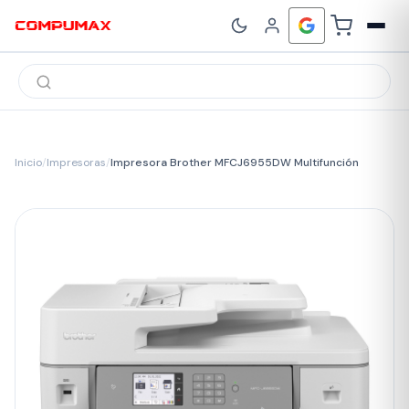
Búsqueda
de
productos
Inicio
/
Impresoras
/
Impresora Brother MFCJ6955DW Multifunción