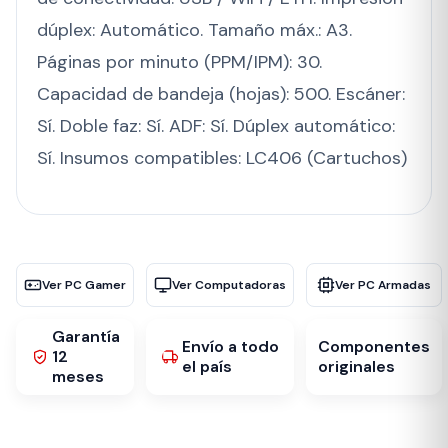
dúplex: Automático. Tamaño máx.: A3.
Páginas por minuto (PPM/IPM): 30.
Capacidad de bandeja (hojas): 500. Escáner:
Sí. Doble faz: Sí. ADF: Sí. Dúplex automático:
Sí. Insumos compatibles: LC406 (Cartuchos)
Ver PC Gamer
Ver Computadoras
Ver PC Armadas
Garantía
Envío a todo
Componentes
12
el país
originales
meses