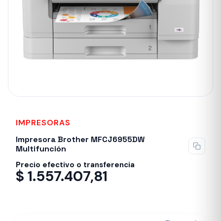
IMPRESORAS
Impresora Brother MFCJ6955DW
Multifunción
Precio efectivo o transferencia
$
1.557.407,81
Despacho en 24-48hs