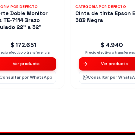
ORIA POR DEFECTO
CATEGORIA POR DEFECTO
rte Doble Monitor
Cinta de tinta Epson 
s TE-7114 Brazo
38B Negra
culado 22" a 32"
$ 172.651
$ 4.940
recio efectivo o transferencia
Precio efectivo o transferenc
Ver producto
Ver producto
Consultar
por WhatsApp
Consultar
por Whats