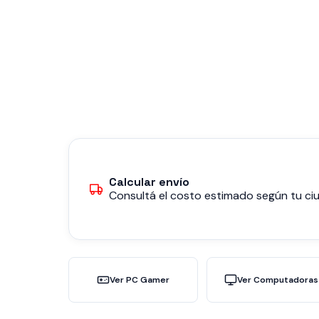
Calcular envío
Consultá el costo estimado según tu ciu
Ver PC Gamer
Ver Computadoras