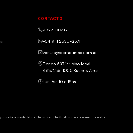
CONTACTO
4322-0046
+54 9 11 2530-2571
es
ventas@compumax.com.ar
Florida 537 1er piso local
488/489, 1005 Buenos Aires
Lun-Vie 10 a 19hs
y condiciones
Política de privacidad
Botón de arrepentimiento