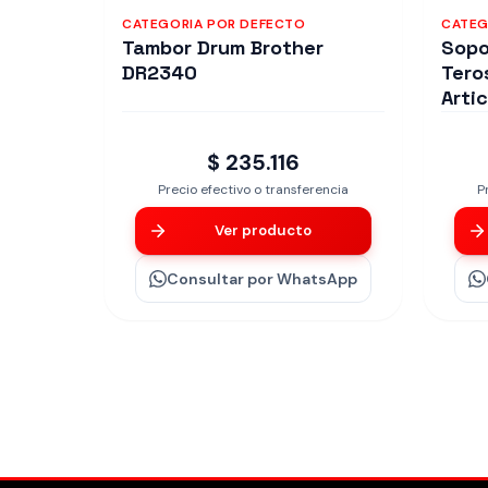
CATEGORIA POR DEFECTO
CATEG
Tambor Drum Brother
Sopo
DR2340
Tero
Arti
$ 235.116
Precio efectivo o transferencia
P
Ver producto
Consultar
por WhatsApp