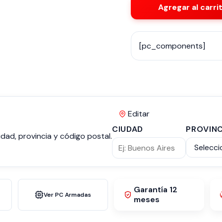
Agregar al carri
[pc_components]
Editar
CIUDAD
PROVINC
dad, provincia y código postal.
Garantía 12
Ver PC Armadas
meses