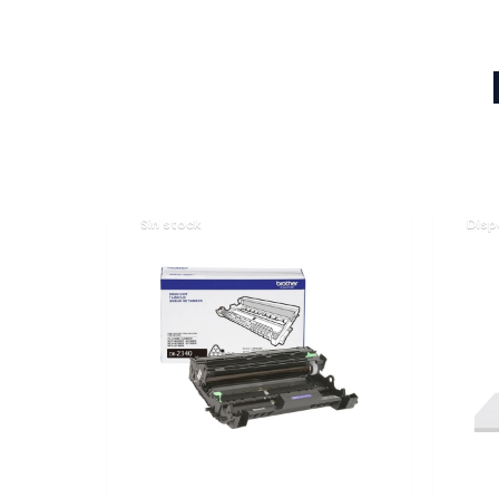
Sin stock
Disp