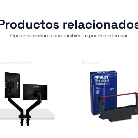
Productos relacionado
Opciones similares que también te pueden interesar
onible en 24/48hs
Sin stock