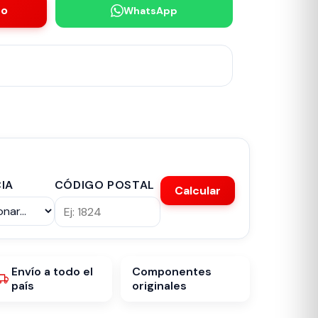
to
WhatsApp
IA
CÓDIGO POSTAL
Calcular
Envío a todo el
Componentes
país
originales