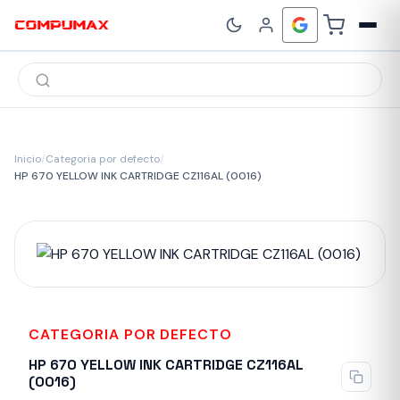
Búsqueda
de
productos
Inicio
/
Categoria por defecto
/
HP 670 YELLOW INK CARTRIDGE CZ116AL (0016)
CATEGORIA POR DEFECTO
HP 670 YELLOW INK CARTRIDGE CZ116AL
(0016)