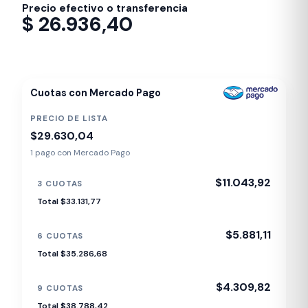
Precio efectivo o transferencia
$
26.936,40
Despacho en 24-48hs
Cuotas con Mercado Pago
PRECIO DE LISTA
$29.630,04
1 pago con Mercado Pago
$11.043,92
3 CUOTAS
Total $33.131,77
$5.881,11
6 CUOTAS
Total $35.286,68
$4.309,82
9 CUOTAS
Total $38.788,42