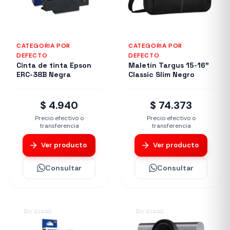
CATEGORIA POR
CATEGORIA POR
DEFECTO
DEFECTO
Cinta de tinta Epson
Maletín Targus 15-16"
ERC-38B Negra
Classic Slim Negro
$ 4.940
$ 74.373
Precio efectivo o
Precio efectivo o
transferencia
transferencia
Ver producto
Ver producto
Consultar
Consultar
Sin stock
Sin stock