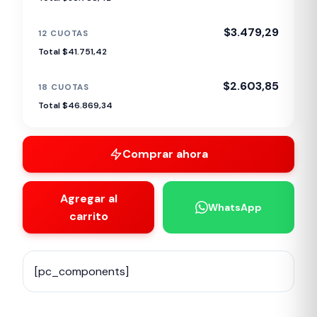
$3.479,29
12 CUOTAS
Total $41.751,42
$2.603,85
18 CUOTAS
Total $46.869,34
Comprar ahora
Agregar al
WhatsApp
carrito
[pc_components]