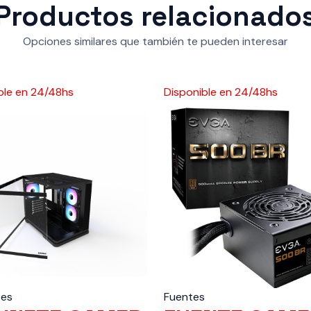
Productos relacionado
Opciones similares que también te pueden interesar
ble en 24/48hs
Disponible en 24/48hs
tes
Fuentes