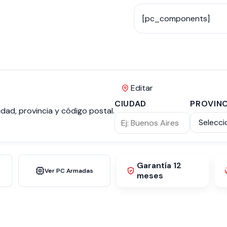
[pc_components]
Editar
CIUDAD
PROVINC
dad, provincia y código postal.
Garantía 12
Ver PC Armadas
meses