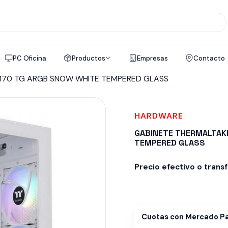
PC Oficina
Productos
Empresas
Contacto
 170 TG ARGB SNOW WHITE TEMPERED GLASS
HARDWARE
GABINETE THERMALTAKE
TEMPERED GLASS
Precio efectivo o trans
Despacho en 24-48hs
Cuotas con Mercado P