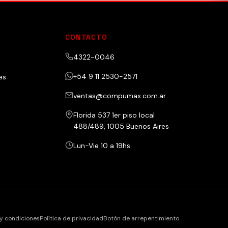
CONTACTO
4322-0046
+54 9 11 2530-2571
es
ventas@compumax.com.ar
Florida 537 1er piso local
488/489, 1005 Buenos Aires
Lun-Vie 10 a 19hs
y condiciones
Política de privacidad
Botón de arrepentimiento