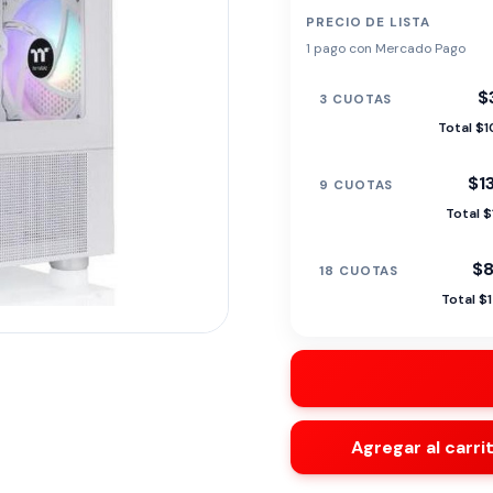
PRECIO DE LISTA
1 pago con Mercado Pago
$3
3 CUOTAS
Total $1
$1
9 CUOTAS
Total $
$8
18 CUOTAS
Total $
Agregar al carri