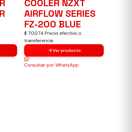
R
COOLER NZXT
R
AIRFLOW SERIES
FZ-200 BLUE
$ 70.074
Precio efectivo o
transferencia
Ver producto
Consultar
por WhatsApp