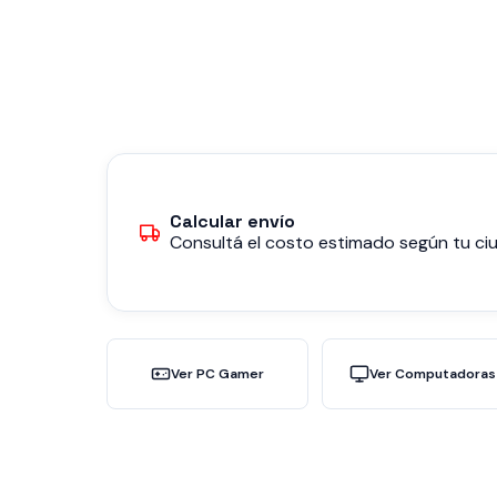
Calcular envío
Consultá el costo estimado según tu ciu
Ver PC Gamer
Ver Computadoras