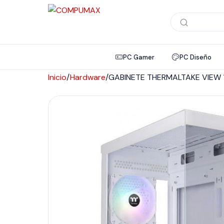
Búsqueda
de
productos
PC Gamer
PC Diseño
Inicio
/
Hardware
/
GABINETE THERMALTAKE VIEW