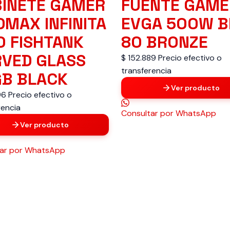
INETE GAMER
FUENTE GAME
DMAX INFINITA
EVGA 500W B
0 FISHTANK
80 BRONZE
VED GLASS
$ 152.889
Precio efectivo o
transferencia
B BLACK
Ver producto
96
Precio efectivo o
rencia
Consultar
por WhatsApp
Ver producto
ar
por WhatsApp