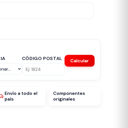
IA
CÓDIGO POSTAL
Calcular
Envío a todo el
Componentes
país
originales