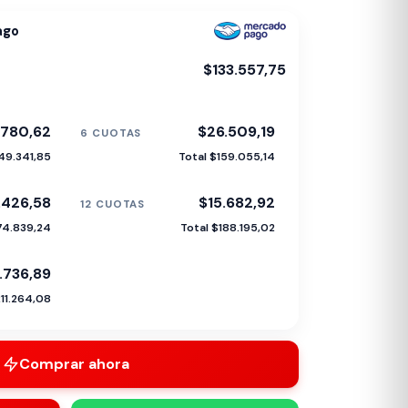
ago
$133.557,75
.780,62
$26.509,19
6 CUOTAS
149.341,85
Total $159.055,14
.426,58
$15.682,92
12 CUOTAS
74.839,24
Total $188.195,02
1.736,89
211.264,08
Comprar ahora