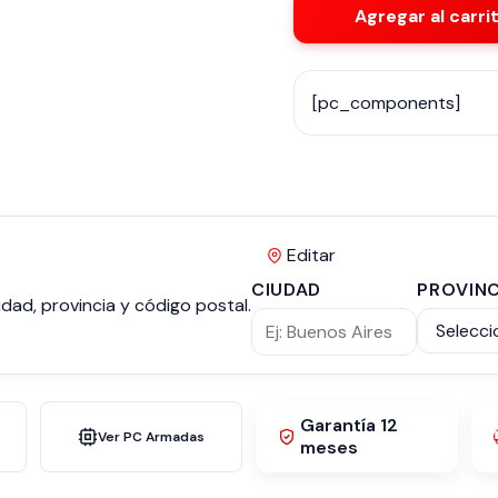
Agregar al carri
[pc_components]
Editar
CIUDAD
PROVINC
dad, provincia y código postal.
Garantía 12
Ver PC Armadas
meses