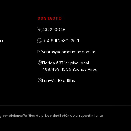
CONTACTO
4322-0046
+54 9 11 2530-2571
es
ventas@compumax.com.ar
Florida 537 1er piso local
488/489, 1005 Buenos Aires
Lun-Vie 10 a 19hs
y condiciones
Política de privacidad
Botón de arrepentimiento