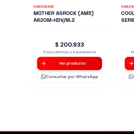
HARDWARE
HARD
MOTHER ASROCK (AM5)
COOL
A620M-HDV/M.2
SERI
$ 200.933
Precio efectivo o transferencia
P
Ver producto
Consultar
por WhatsApp