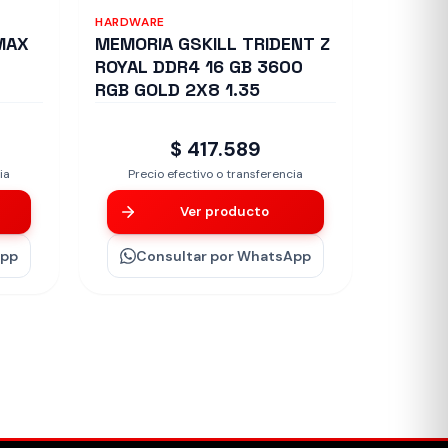
HARDWARE
MAX
MEMORIA GSKILL TRIDENT Z
E
ROYAL DDR4 16 GB 3600
RGB GOLD 2X8 1.35
$ 417.589
ia
Precio efectivo o transferencia
Ver producto
App
Consultar
por WhatsApp