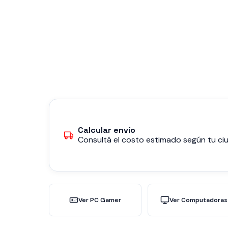
Calcular envío
Consultá el costo estimado según tu ciu
Ver PC Gamer
Ver Computadoras