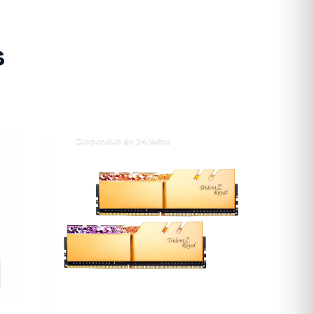
s
Disponible en 24/48hs