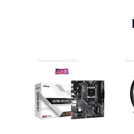
Disponible en 24/48hs
Disp