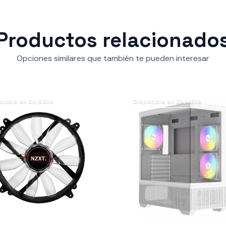
Productos relacionado
Opciones similares que también te pueden interesar
onible en 24/48hs
Disponible en 24/48hs