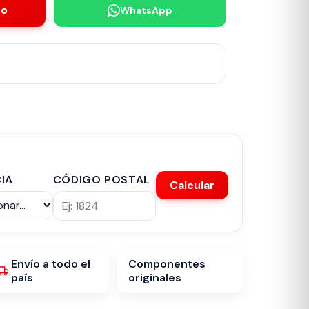
to
WhatsApp
IA
CÓDIGO POSTAL
Calcular
Envío a todo el
Componentes
país
originales