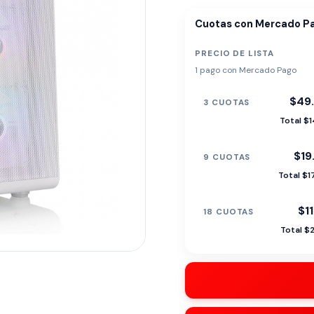
Cuotas con Mercado P
PRECIO DE LISTA
1 pago con Mercado Pago
$49
3 CUOTAS
Total $
$19
9 CUOTAS
Total $1
$1
18 CUOTAS
Total $