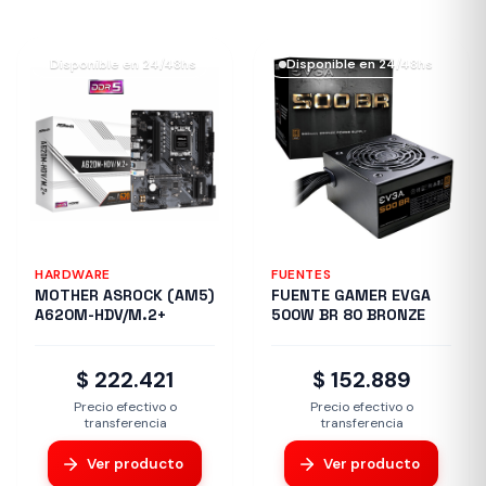
Disponible en 24/48hs
Disponible en 24/48hs
HARDWARE
FUENTES
MOTHER ASROCK (AM5)
FUENTE GAMER EVGA
A620M-HDV/M.2+
500W BR 80 BRONZE
$ 222.421
$ 152.889
Precio efectivo o
Precio efectivo o
transferencia
transferencia
Ver producto
Ver producto