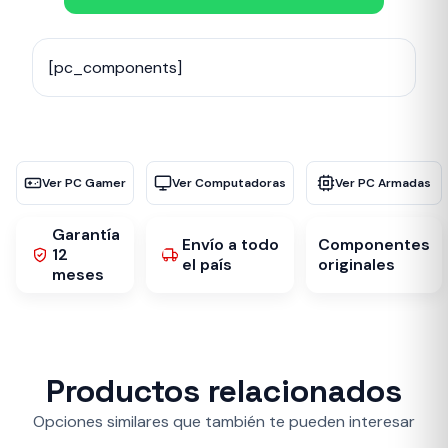
[pc_components]
Ver PC Gamer
Ver Computadoras
Ver PC Armadas
Garantía
Envío a todo
Componentes
12
el país
originales
meses
Productos relacionados
Opciones similares que también te pueden interesar