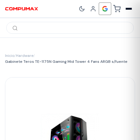
Búsqueda
de
productos
Inicio
/
Hardware
/
Gabinete Teros TE-1175N Gaming Mid Tower 4 Fans ARGB s/fuente