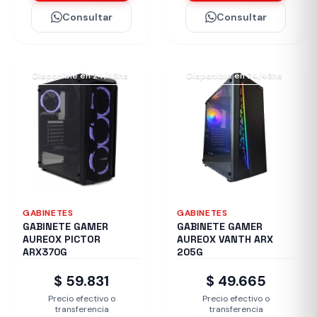
Consultar
Consultar
Disponible en 24/48hs
Disponible en 24/48hs
GABINETES
GABINETES
GABINETE GAMER
GABINETE GAMER
AUREOX PICTOR
AUREOX VANTH ARX
ARX370G
205G
$ 59.831
$ 49.665
Precio efectivo o
Precio efectivo o
transferencia
transferencia