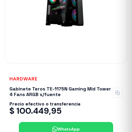
HARDWARE
Sin stock
Gabinete Teros TE-1175N Gaming Mid Tower
4 Fans ARGB s/fuente
Precio efectivo o transferencia
$
100.449,95
WhatsApp