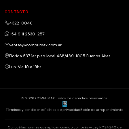
CONTACTO
4322-0046
+54 9 11 2530-2571
ventas@compumax.com.ar
Florida 537 1er piso local 488/489, 1005 Buenos Aires
Lun-Vie 10 a 19hs
© 2026 COMPUMAX. Todos los derechos reservados.
Términos y condiciones
Política de privacidad
Botón de arrepentimiento
Conocé las normas que aplican cuando comprás — Ley N.º 24.240 de