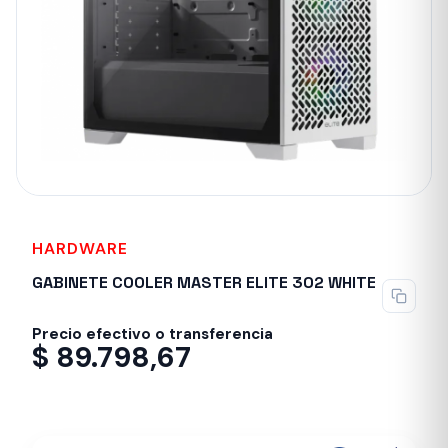
HARDWARE
GABINETE COOLER MASTER ELITE 302 WHITE
Precio efectivo o transferencia
$
89.798,67
Despacho en 24-48hs