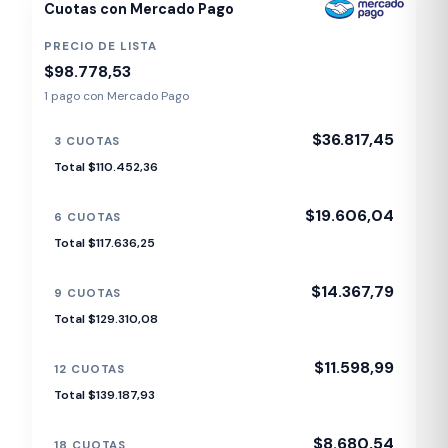
Cuotas con Mercado Pago
PRECIO DE LISTA
$98.778,53
1 pago con Mercado Pago
$36.817,45
3 CUOTAS
Total $110.452,36
$19.606,04
6 CUOTAS
Total $117.636,25
$14.367,79
9 CUOTAS
Total $129.310,08
$11.598,99
12 CUOTAS
Total $139.187,93
$8.680,54
18 CUOTAS