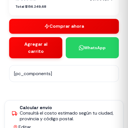
Total $156.249,68
Comprar ahora
Agregar al
WhatsApp
carrito
[pc_components]
Calcular envío
Consultá el costo estimado según tu ciudad,
provincia y código postal.
Editar