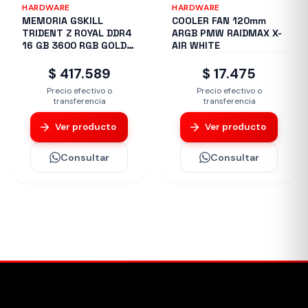
HARDWARE
HARDWARE
MEMORIA GSKILL
COOLER FAN 120mm
TRIDENT Z ROYAL DDR4
ARGB PMW RAIDMAX X-
16 GB 3600 RGB GOLD
AIR WHITE
2X8 1.35
$ 417.589
$ 17.475
Precio efectivo o
Precio efectivo o
transferencia
transferencia
Ver producto
Ver producto
Consultar
Consultar