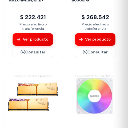
A620M-HDV/M.2+
B850M-X
$ 222.421
$ 268.542
Precio efectivo o
Precio efectivo o
transferencia
transferencia
Ver producto
Ver producto
Consultar
Consultar
Disponible en 24/48hs
Disponible en 24/48hs