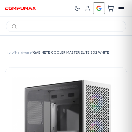
Búsqueda
de
productos
Inicio
/
Hardware
/
GABINETE COOLER MASTER ELITE 302 WHITE