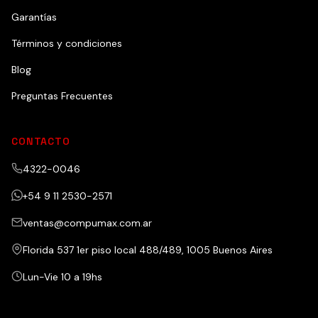
Garantías
Términos y condiciones
Blog
Preguntas Frecuentes
CONTACTO
4322-0046
+54 9 11 2530-2571
ventas@compumax.com.ar
Florida 537 1er piso local 488/489, 1005 Buenos Aires
Lun-Vie 10 a 19hs