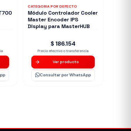
CATEGORIA POR DEFECTO
T700
Módulo Controlador Cooler
Master Encoder IPS
Display para MasterHUB
$ 186.154
ia
Precio efectivo o transferencia
Ver producto
App
Consultar
por WhatsApp