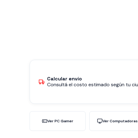
Calcular envío
Consultá el costo estimado según tu ciu
Ver PC Gamer
Ver Computadoras