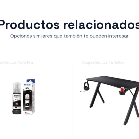
Productos relacionado
Opciones similares que también te pueden interesar
onible en 24/48hs
Disponible en 24/48hs