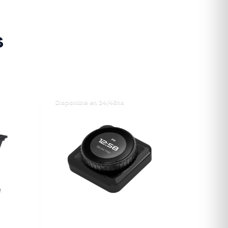
s
Disponible en 24/48hs