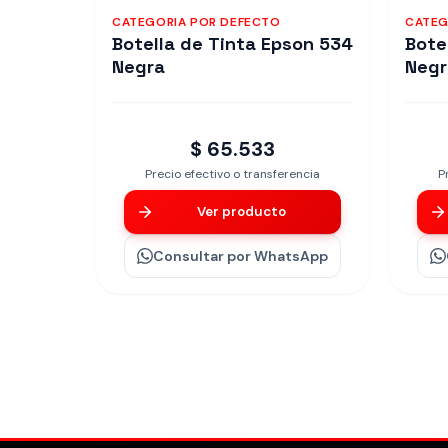
CATEGORIA POR DEFECTO
CATEG
Botella de Tinta Epson 534
Bote
Negra
Negr
$ 65.533
Precio efectivo o transferencia
P
Ver producto
Consultar
por WhatsApp