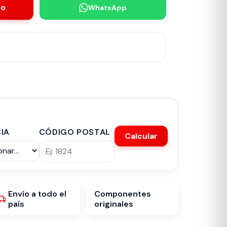
to
WhatsApp
IA
CÓDIGO POSTAL
Calcular
Envío a todo el
Componentes
país
originales