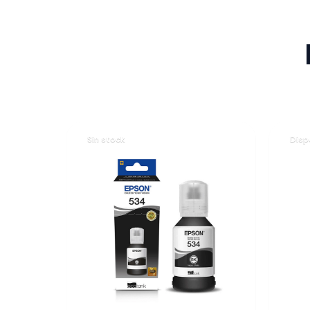
Sin stock
Disp