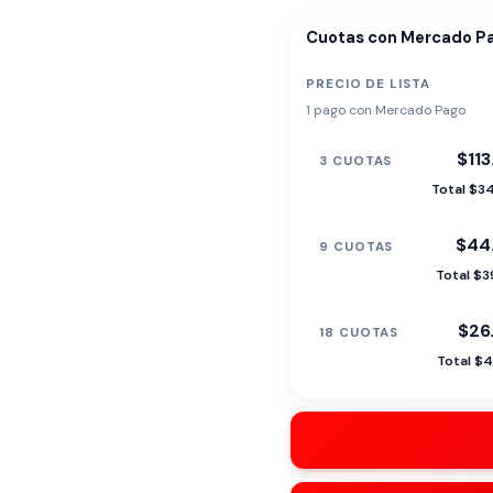
Cuotas con Mercado P
PRECIO DE LISTA
1 pago con Mercado Pago
$113
3 CUOTAS
Total $3
$44
9 CUOTAS
Total $3
$26
18 CUOTAS
Total $4