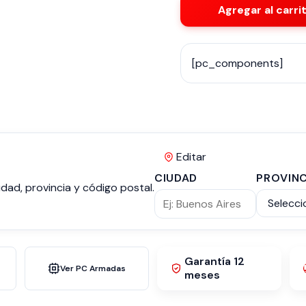
Agregar al carri
[pc_components]
Editar
CIUDAD
PROVINC
dad, provincia y código postal.
Garantía 12
Ver PC Armadas
meses