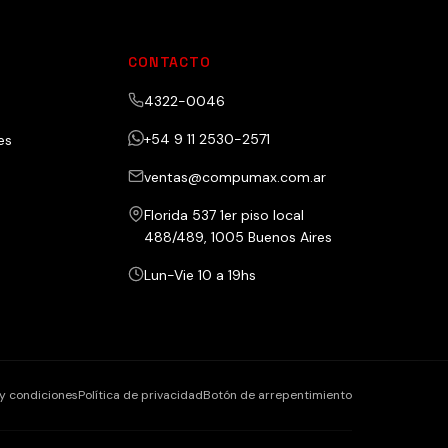
CONTACTO
4322-0046
+54 9 11 2530-2571
es
ventas@compumax.com.ar
Florida 537 1er piso local
488/489, 1005 Buenos Aires
Lun-Vie 10 a 19hs
y condiciones
Política de privacidad
Botón de arrepentimiento