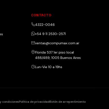
CONTACTO
4322-0046
+54 9 11 2530-2571
es
ventas@compumax.com.ar
Florida 537 1er piso local
488/489, 1005 Buenos Aires
Lun-Vie 10 a 19hs
y condiciones
Política de privacidad
Botón de arrepentimiento