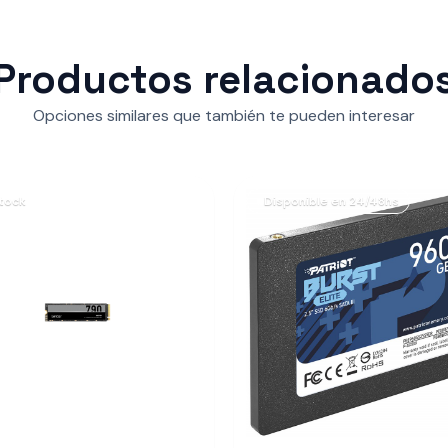
Productos relacionado
Opciones similares que también te pueden interesar
stock
Disponible en 24/48hs