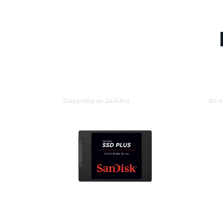
Disponible en 24/48hs
Sin 