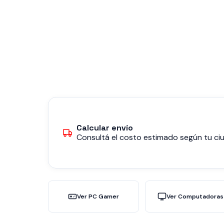
Calcular envío
Consultá el costo estimado según tu ciu
Ver PC Gamer
Ver Computadoras