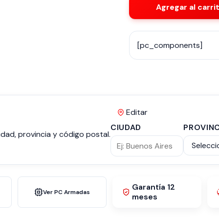
Agregar al carri
[pc_components]
Editar
CIUDAD
PROVINC
dad, provincia y código postal.
Garantía 12
Ver PC Armadas
meses