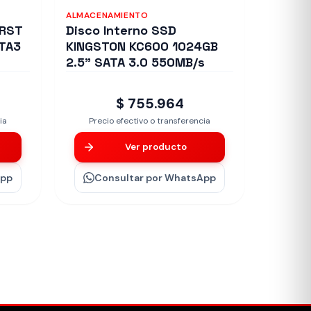
ALMACENAMIENTO
URST
Disco Interno SSD
ATA3
KINGSTON KC600 1024GB
2.5" SATA 3.0 550MB/s
$ 755.964
ia
Precio efectivo o transferencia
Ver producto
App
Consultar
por WhatsApp