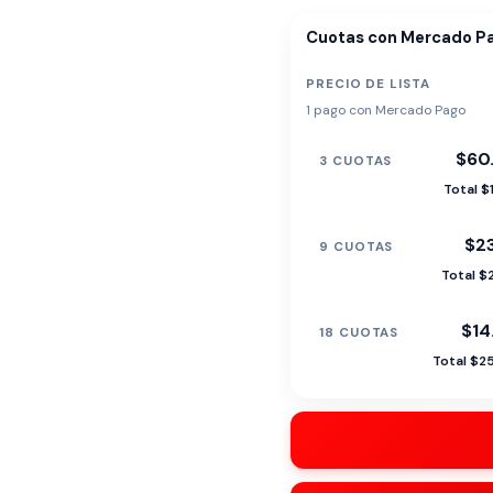
Cuotas con Mercado P
PRECIO DE LISTA
1 pago con Mercado Pago
$60
3 CUOTAS
Total $
$23
9 CUOTAS
Total $
$14
18 CUOTAS
Total $2