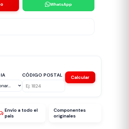
to
WhatsApp
IA
CÓDIGO POSTAL
Calcular
Envío a todo el
Componentes
país
originales