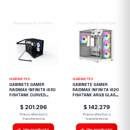
Disponible en 24/48hs
Disponible en 24/48hs
GABINETES
GABINETES
GABINETE GAMER
GABINETE GAMER
RAIDMAX INFINITA i630
RAIDMAX INFINITA I620
FISHTANK CURVED
FISHTANK ARGB GLASS
GLASS ARGB BLACK
WHITE
$ 201.296
$ 142.279
Precio efectivo o
Precio efectivo o
transferencia
transferencia
Ver producto
Ver producto