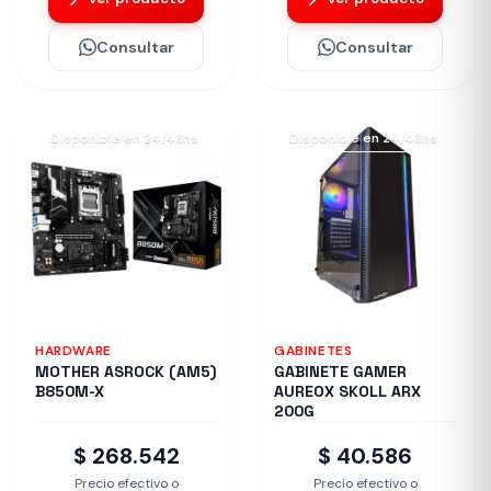
Consultar
Consultar
Disponible en 24/48hs
Disponible en 24/48hs
HARDWARE
GABINETES
MOTHER ASROCK (AM5)
GABINETE GAMER
B850M-X
AUREOX SKOLL ARX
200G
$ 268.542
$ 40.586
Precio efectivo o
Precio efectivo o