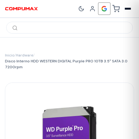
Búsqueda
de
productos
Inicio
/
Hardware
/
Disco Interno HDD WESTERN DIGITAL Purple PRO 10TB 3.5″ SATA 3.0
7200rpm