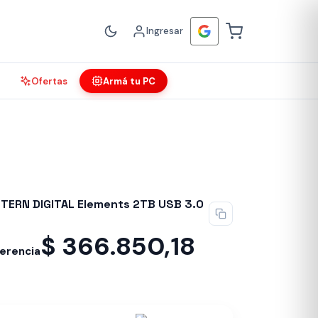
Ingresar
Ofertas
Armá tu PC
TERN DIGITAL Elements 2TB USB 3.0
$
366.850,18
ferencia