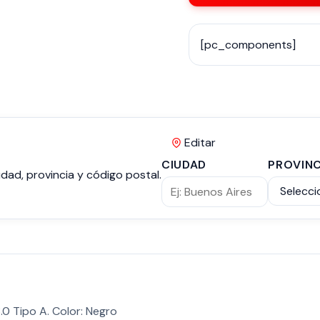
[pc_components]
Editar
CIUDAD
PROVINC
dad, provincia y código postal.
.0 Tipo A. Color: Negro