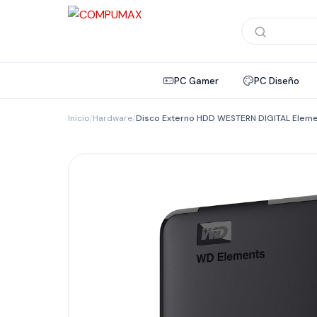
Búsqueda
de
productos
PC Gamer
PC Diseño
Inicio
/
Hardware
/
Disco Externo HDD WESTERN DIGITAL Eleme