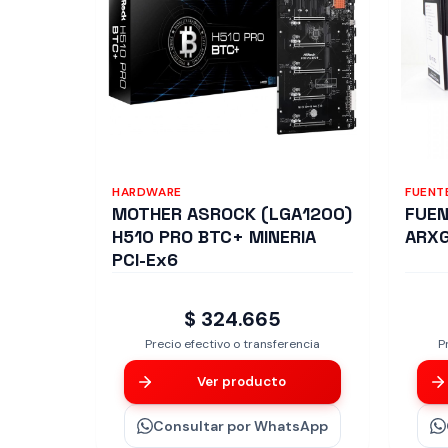
HARDWARE
FUENT
MOTHER ASROCK (LGA1200)
FUE
H510 PRO BTC+ MINERIA
ARX
PCI-Ex6
$ 324.665
Precio efectivo o transferencia
P
Ver producto
Consultar
por WhatsApp