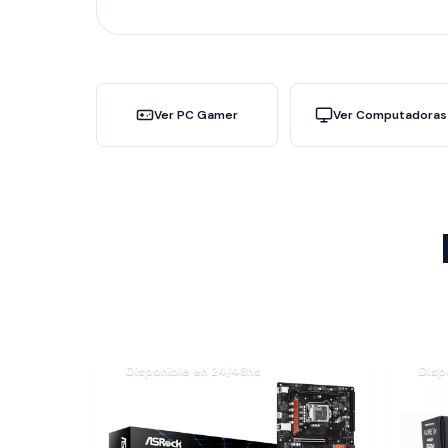
Ver PC Gamer
Ver Computadoras
Disponible en 24/48hs
Disp