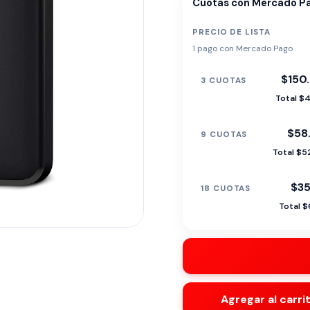
Cuotas con Mercado P
PRECIO DE LISTA
1 pago con Mercado Pago
$150
3 CUOTAS
Total $4
$58
9 CUOTAS
Total $5
$35
18 CUOTAS
Total $
Agregar al carri