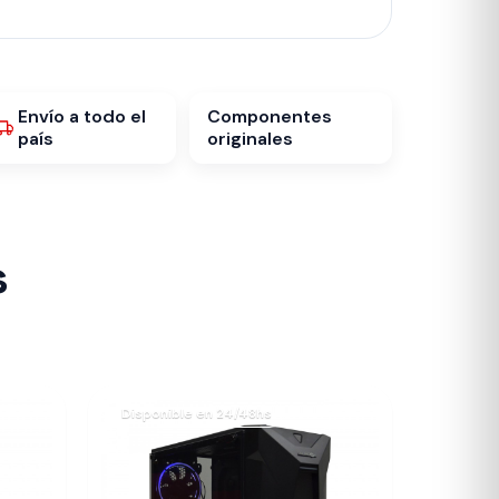
Envío a todo el
Componentes
país
originales
s
Disponible en 24/48hs