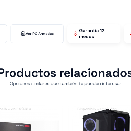
Garantía 12
Ver PC Armadas
meses
Productos relacionado
Opciones similares que también te pueden interesar
onible en 24/48hs
Disponible en 24/48hs