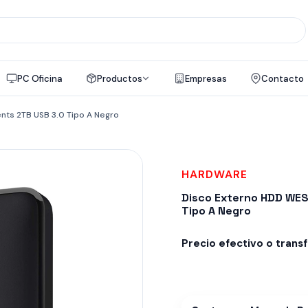
PC Oficina
Productos
Empresas
Contacto
nts 2TB USB 3.0 Tipo A Negro
HARDWARE
Disco Externo HDD WES
Tipo A Negro
Precio efectivo o trans
Despacho en 24-48hs