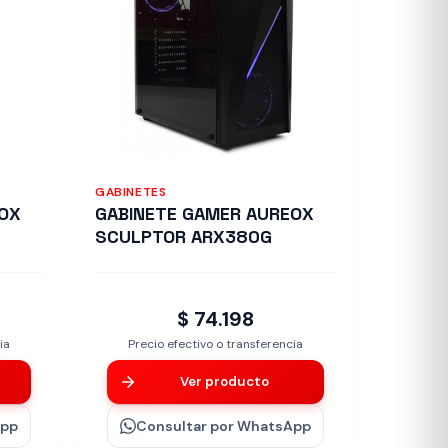
GABINETES
EOX
GABINETE GAMER AUREOX
SCULPTOR ARX380G
$ 74.198
ia
Precio efectivo o transferencia
Ver producto
App
Consultar
por WhatsApp