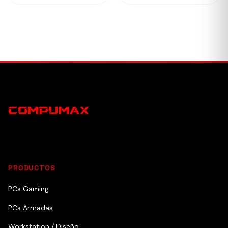
PRODUCTOS
PCs Gaming
PCs Armadas
Workstation / Diseño