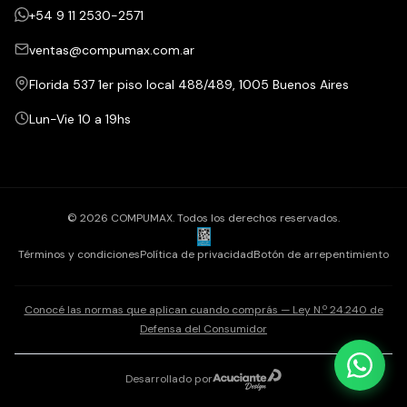
+54 9 11 2530-2571
ventas@compumax.com.ar
Florida 537 1er piso local 488/489, 1005 Buenos Aires
Lun-Vie 10 a 19hs
© 2026 COMPUMAX. Todos los derechos reservados.
Términos y condiciones
Política de privacidad
Botón de arrepentimiento
Conocé las normas que aplican cuando comprás — Ley N.º 24.240 de
Defensa del Consumidor
Desarrollado por