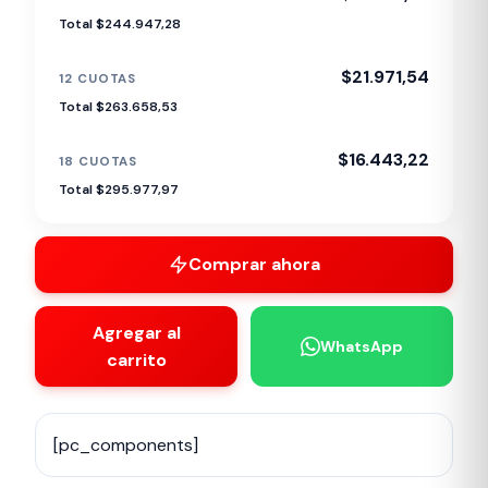
Total $244.947,28
$21.971,54
12 CUOTAS
Total $263.658,53
$16.443,22
18 CUOTAS
Total $295.977,97
Comprar ahora
Agregar al
WhatsApp
carrito
[pc_components]