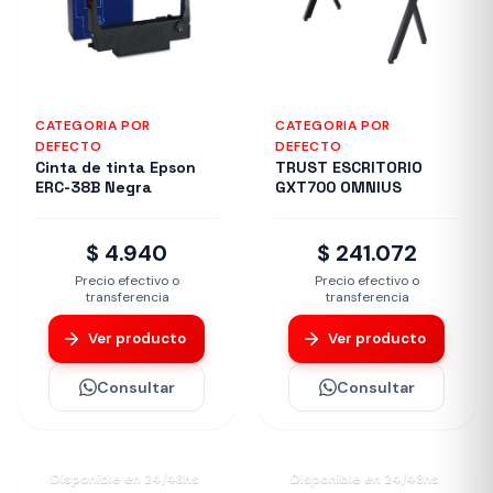
CATEGORIA POR
CATEGORIA POR
DEFECTO
DEFECTO
Cinta de tinta Epson
TRUST ESCRITORIO
ERC-38B Negra
GXT700 OMNIUS
$ 4.940
$ 241.072
Precio efectivo o
Precio efectivo o
transferencia
transferencia
Ver producto
Ver producto
Consultar
Consultar
Disponible en 24/48hs
Disponible en 24/48hs