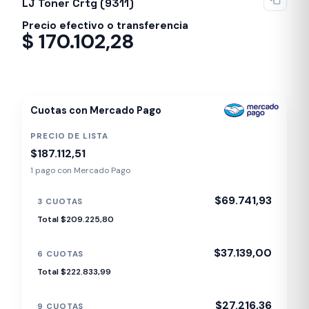
LJ Toner Crtg (9311)
Precio efectivo o transferencia
$
170.102,28
Despacho en 24-48hs
Cuotas con Mercado Pago
PRECIO DE LISTA
$187.112,51
1 pago con Mercado Pago
$69.741,93
3 CUOTAS
Total $209.225,80
$37.139,00
6 CUOTAS
Total $222.833,99
$27.216,36
9 CUOTAS