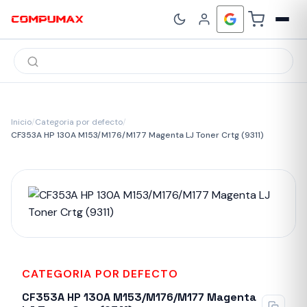
Búsqueda
de
productos
Inicio
/
Categoria por defecto
/
CF353A HP 130A M153/M176/M177 Magenta LJ Toner Crtg (9311)
CATEGORIA POR DEFECTO
CF353A HP 130A M153/M176/M177 Magenta