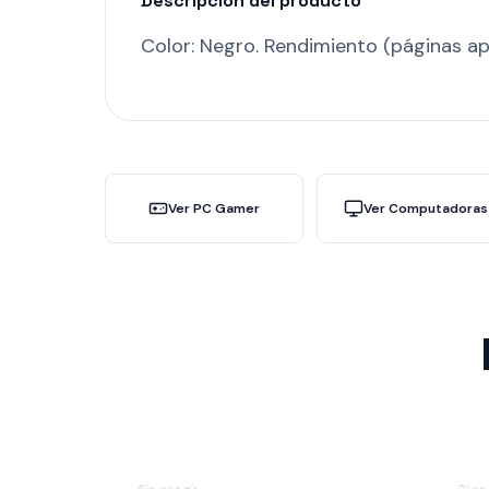
Descripción del producto
Color: Negro. Rendimiento (páginas ap
Ver PC Gamer
Ver Computadoras
Sin stock
Disp