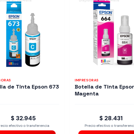
SORAS
IMPRESORAS
lla de Tinta Epson 673
Botella de Tinta Epso
Magenta
$ 32.945
$ 28.431
recio efectivo o transferencia
Precio efectivo o transferenc