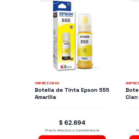
IMPRESORAS
IMPRE
Botella de Tinta Epson 555
Bote
Amarilla
Cian
$ 62.894
Precio efectivo o transferencia
P