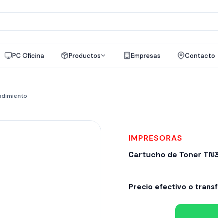
a
os
PC Oficina
Productos
Empresas
Contacto
ndimiento
IMPRESORAS
Cartucho de Toner TN3
Precio efectivo o trans