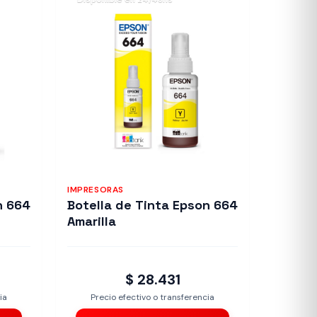
IMPRESORAS
n 664
Botella de Tinta Epson 664
Amarilla
$ 28.431
ia
Precio efectivo o transferencia