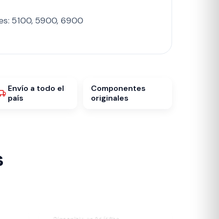
es: 5100, 5900, 6900
Envío a todo el
Componentes
país
originales
s
Disponible en 24/48hs