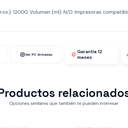
rox.): 12000. Volumen (ml): N/D. Impresoras compatibl
Garantía 12
Ver PC Armadas
meses
Productos relacionado
Opciones similares que también te pueden interesar
onible en 24/48hs
Disponible en 24/48hs