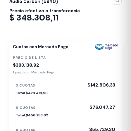
Audio Carbon (5940)
Precio efectivo o transferencia
$
348.308,11
Despacho en 24-48hs
Cuotas con Mercado Pago
PRECIO DE LISTA
$383.138,92
1 pago con Mercado Pago
$142.806,33
3 CUOTAS
Total $428.418,98
$76.047,27
6 CUOTAS
Total $456.283,62
$55.729,30
9 CUOTAS