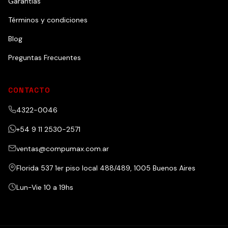
Garantías
Términos y condiciones
Blog
Preguntas Frecuentes
CONTACTO
4322-0046
+54 9 11 2530-2571
ventas@compumax.com.ar
Florida 537 1er piso local 488/489, 1005 Buenos Aires
Lun-Vie 10 a 19hs