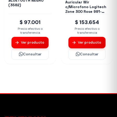
BLUETOOTH NEGRO
Auricular Wir
(3582)
c/Microfono Logitech
Zone 300 Rose 981-
001411
$ 97.001
$ 153.654
Precio efectivo o
Precio efectivo o
transferencia
transferencia
Ver producto
Ver producto
Consultar
Consultar