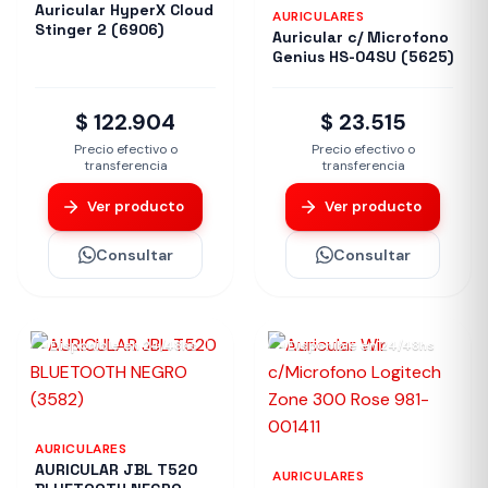
Auricular HyperX Cloud
AURICULARES
Stinger 2 (6906)
Auricular c/ Microfono
Genius HS-04SU (5625)
$ 122.904
$ 23.515
Precio efectivo o
Precio efectivo o
transferencia
transferencia
Ver producto
Ver producto
Consultar
Consultar
Disponible en 24/48hs
Disponible en 24/48hs
AURICULARES
AURICULAR JBL T520
AURICULARES