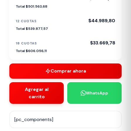
Total $501.563,68
$44.989,80
12 CUOTAS
Total $539.877,57
$33.669,78
18 CUOTAS
Total $606.056,11
Comprar ahora
Agregar al
WhatsApp
carrito
[pc_components]