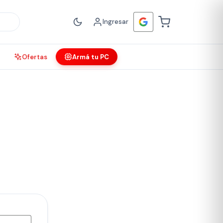
Ingresar
Ofertas
Armá tu PC