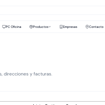
a
os
PC Oficina
Productos
Empresas
Contacto
, direcciones y facturas.