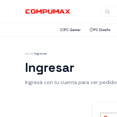
Búsqued
de
product
PC Gamer
PC Diseño
Inicio
/
Ingresar
Ingresar
Ingresá con tu cuenta para ver pedidos