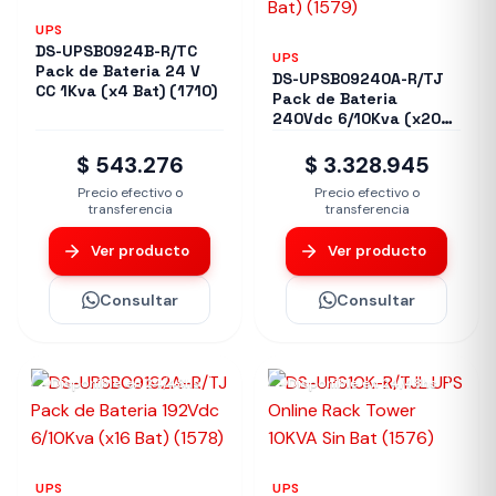
UPS
DS-UPSB0924B-R/TC
UPS
Pack de Bateria 24 V
DS-UPSB09240A-R/TJ
CC 1Kva (x4 Bat) (1710)
Pack de Bateria
240Vdc 6/10Kva (x20
Bat) (1579)
$ 543.276
$ 3.328.945
Precio efectivo o
Precio efectivo o
transferencia
transferencia
Ver producto
Ver producto
Consultar
Consultar
Disponible en 24/48hs
Disponible en 24/48hs
UPS
UPS