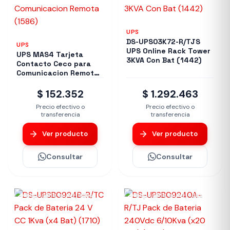
UPS
DS-UPS03K72-R/TJS
UPS
UPS Online Rack Tower
UPS MAS4 Tarjeta
3KVA Con Bat (1442)
Contacto Ceco para
Comunicacion Remota
(1586)
$ 152.352
$ 1.292.463
Precio efectivo o
Precio efectivo o
transferencia
transferencia
Ver producto
Ver producto
Consultar
Consultar
Disponible en 24/48hs
Disponible en 24/48hs