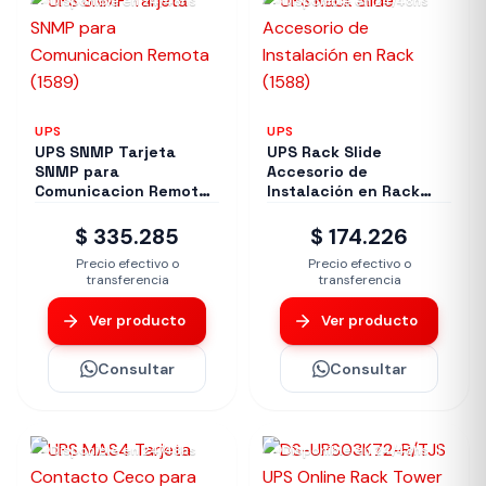
Disponible en 24/48hs
Disponible en 24/48hs
UPS
UPS
UPS SNMP Tarjeta
UPS Rack Slide
SNMP para
Accesorio de
Comunicacion Remota
Instalación en Rack
(1589)
(1588)
$ 335.285
$ 174.226
Precio efectivo o
Precio efectivo o
transferencia
transferencia
Ver producto
Ver producto
Consultar
Consultar
Disponible en 24/48hs
Disponible en 24/48hs