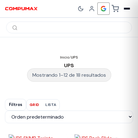
Búsqueda
de
productos
Inicio
/
UPS
UPS
Mostrando 1–12 de 18 resultados
Filtros
GRID
LISTA