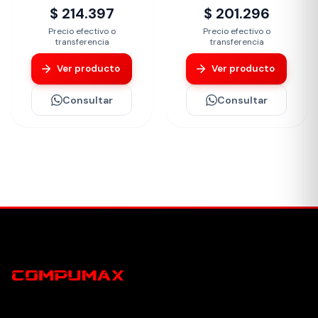
$ 214.397
$ 201.296
Precio efectivo o
Precio efectivo o
transferencia
transferencia
Ver producto
Ver producto
Consultar
Consultar