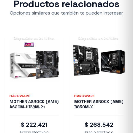
Productos relacionados
Opciones similares que también te pueden interesar
Disponible en 24/48hs
Disponible en 24/48hs
HARDWARE
HARDWARE
MOTHER ASROCK (AM5)
MOTHER ASROCK (AM5)
A620M-HDV/M.2+
B850M-X
$ 222.421
$ 268.542
Precio efectivo o
Precio efectivo o