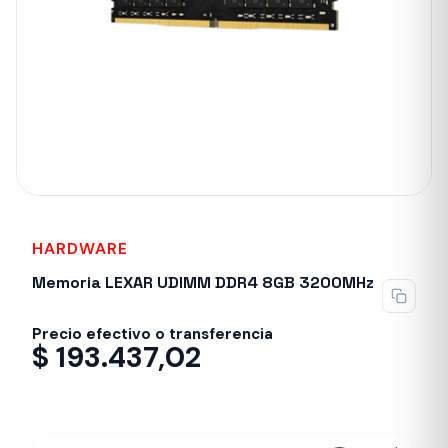
HARDWARE
Memoria LEXAR UDIMM DDR4 8GB 3200MHz
Precio efectivo o transferencia
$
193.437,02
Despacho en 24-48hs