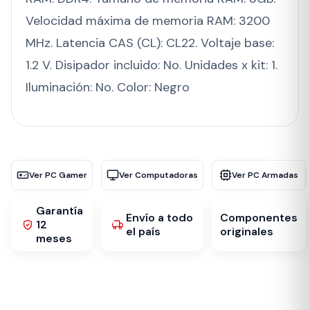
Velocidad máxima de memoria RAM: 3200
MHz. Latencia CAS (CL): CL22. Voltaje base:
1.2 V. Disipador incluido: No. Unidades x kit: 1.
Iluminación: No. Color: Negro
Ver PC Gamer
Ver Computadoras
Ver PC Armadas
Garantía
Envío a todo
Componentes
12
el país
originales
meses