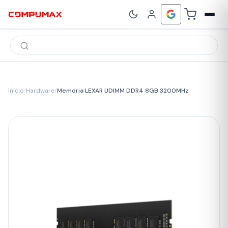
Búsqueda
de
productos
Inicio
/
Hardware
/
Memoria LEXAR UDIMM DDR4 8GB 3200MHz