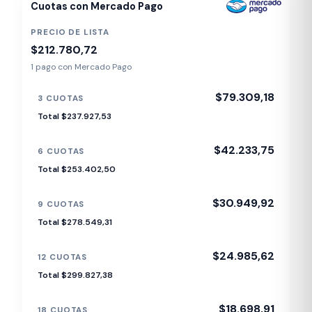
Cuotas con Mercado Pago
PRECIO DE LISTA
$212.780,72
1 pago con Mercado Pago
$79.309,18
3 CUOTAS
Total $237.927,53
$42.233,75
6 CUOTAS
Total $253.402,50
$30.949,92
9 CUOTAS
Total $278.549,31
$24.985,62
12 CUOTAS
Total $299.827,38
$18.698,91
18 CUOTAS