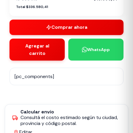
Total $336.580,41
Comprar ahora
Agregar al
WhatsApp
carrito
[pc_components]
Calcular envío
Consultá el costo estimado según tu ciudad,
provincia y código postal.
Editar