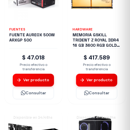
FUENTES
HARDWARE
FUENTE AUREOX 500W
MEMORIA GSKILL
ARXGP 500
TRIDENT Z ROYAL DDR4
16 GB 3600 RGB GOLD
2X8 1.35
$ 47.018
$ 417.589
Precio efectivo o
Precio efectivo o
transferencia
transferencia
Ver producto
Ver producto
Consultar
Consultar
Disponible en 24/48hs
Disponible en 24/48hs