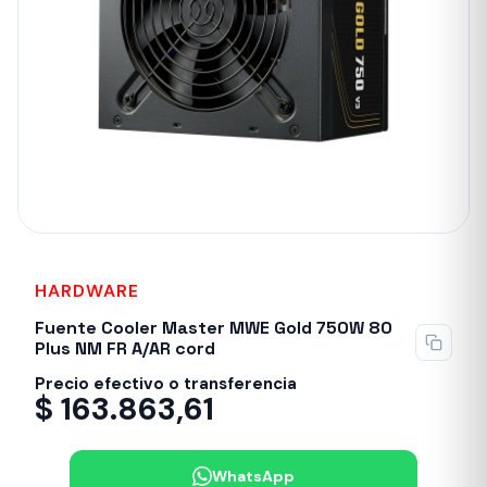
HARDWARE
Sin stock
Fuente Cooler Master MWE Gold 750W 80
Plus NM FR A/AR cord
Precio efectivo o transferencia
$
163.863,61
WhatsApp