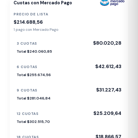
Cuotas con Mercado Pago
PRECIO DE LISTA
$214.688,56
1 pago con Mercado Pago
$80.020,28
3 CUOTAS
Total $240.060,85
$42.612,43
6 CUOTAS
Total $255.674,56
$31.227,43
9 CUOTAS
Total $281.046,84
$25.209,64
12 CUOTAS
Total $302.515,70
$18.866,57
18 CUOTAS