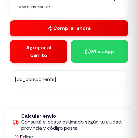
Total $339.598,27
Comprar ahora
Agregar al
WhatsApp
carrito
[pc_components]
Calcular envío
Consultá el costo estimado según tu ciudad,
provincia y código postal.
Editar