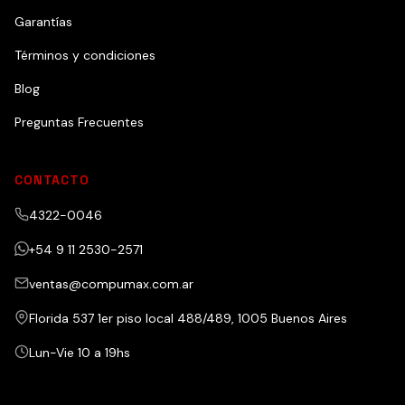
Garantías
Términos y condiciones
Blog
Preguntas Frecuentes
CONTACTO
4322-0046
+54 9 11 2530-2571
ventas@compumax.com.ar
Florida 537 1er piso local 488/489, 1005 Buenos Aires
Lun-Vie 10 a 19hs