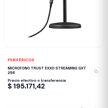
PERIFÉRICOS
MICROFONO TRUST EXXO STREAMING GXT
256
Precio efectivo o transferencia
$
195.171,42
Despacho en 24-48hs