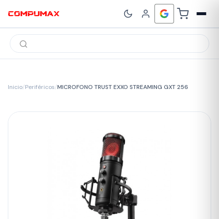
Búsqueda
de
productos
Inicio
/
Periféricos
/
MICROFONO TRUST EXXO STREAMING GXT 256